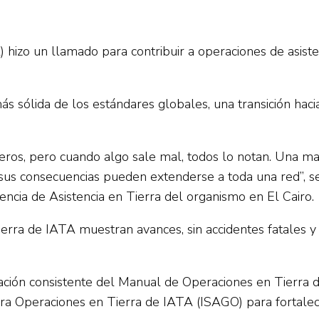
hizo un llamado para contribuir a operaciones de asistenc
ás sólida de los estándares globales, una transición ha
sajeros, pero cuando algo sale mal, todos lo notan. Una m
sus consecuencias pueden extenderse a toda una red”, se
encia de Asistencia en Tierra del organismo en El Cairo.
ierra de IATA muestran avances, sin accidentes fatales y
ntación consistente del Manual de Operaciones en Tierra
 Operaciones en Tierra de IATA (ISAGO) para fortalecer 