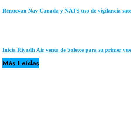
Renuevan Nav Canada y NATS uso de vigilancia satel
Inicia Riyadh Air venta de boletos para su primer vu
Más Leídas