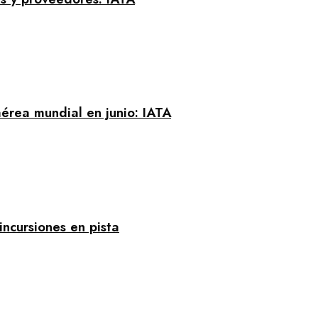
érea mundial en junio: IATA
incursiones en pista