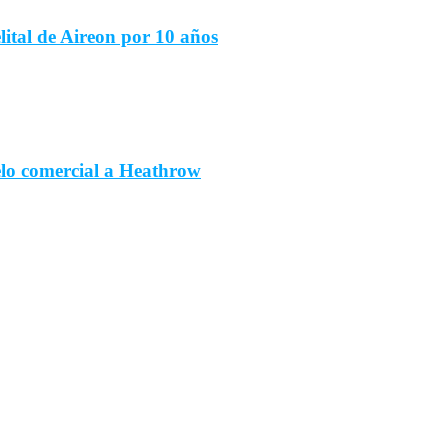
ital de Aireon por 10 años
elo comercial a Heathrow