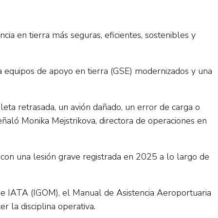
ia en tierra más seguras, eficientes, sostenibles y
cia equipos de apoyo en tierra (GSE) modernizados y una
aleta retrasada, un avión dañado, un error de carga o
ñaló Monika Mejstrikova, directora de operaciones en
 con una lesión grave registrada en 2025 a lo largo de
 de IATA (IGOM), el Manual de Asistencia Aeroportuaria
la disciplina operativa.