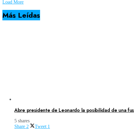
Load More
Más Leídas
Abre presidente de Leonardo la posibilidad de una fusi
5 shares
Share
2
Tweet
1