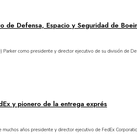
vo de Defensa, Espacio y Seguridad de Boei
arker como presidente y director ejecutivo de su división de Defe
dEx y pionero de la entrega exprés
 muchos años presidente y director ejecutivo de FedEx Corporation,