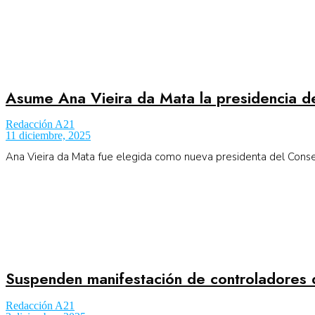
Asume Ana Vieira da Mata la presidencia d
Redacción A21
11 diciembre, 2025
Ana Vieira da Mata fue elegida como nueva presidenta del Consej
Suspenden manifestación de controladores d
Redacción A21