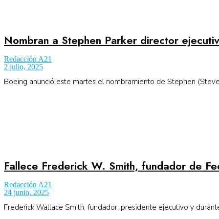
Nombran a Stephen Parker director ejecuti
Redacción A21
2 julio, 2025
Boeing anunció este martes el nombramiento de Stephen (Steve) P
Fallece Frederick W. Smith, fundador de Fe
Redacción A21
24 junio, 2025
Frederick Wallace Smith, fundador, presidente ejecutivo y durante