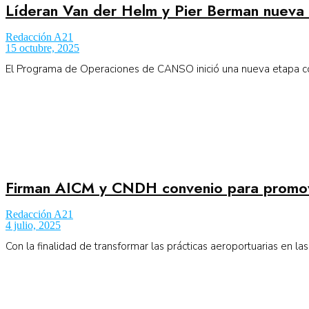
Líderan Van der Helm y Pier Berman nuev
Redacción A21
15 octubre, 2025
El Programa de Operaciones de CANSO inició una nueva etapa co
Firman AICM y CNDH convenio para promo
Redacción A21
4 julio, 2025
Con la finalidad de transformar las prácticas aeroportuarias en las