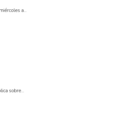
iércoles a...
ica sobre...