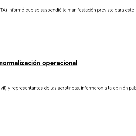
A) informó que se suspendió la manifestación prevista para este m
normalización operacional
il) y representantes de las aerolíneas, informaron a la opinión públ