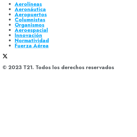
Aerolíneas
Aeronáutica
Aeropuertos
Columnistas
Organismos
Aeroespacial
Innovación
Normatividad
Fuerza Aérea
© 2023 T21. Todos los derechos reservados