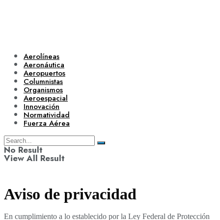
Aerolíneas
Aeronáutica
Aeropuertos
Columnistas
Organismos
Aeroespacial
Innovación
Normatividad
Fuerza Aérea
No Result
View All Result
Aviso de privacidad
En cumplimiento a lo establecido por la Ley Federal de Protección
Aerolíneas