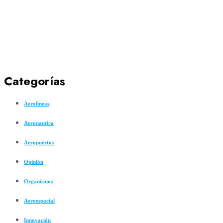
Categorías
Aerolíneas
Aeronautica
Aeropuertos
Opinión
Organismos
Aeroespacial
Innovación