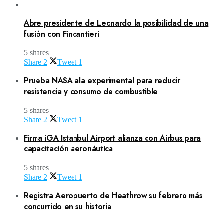
Abre presidente de Leonardo la posibilidad de una
fusión con Fincantieri
5 shares
Share
2
Tweet
1
Prueba NASA ala experimental para reducir
resistencia y consumo de combustible
5 shares
Share
2
Tweet
1
Firma iGA Istanbul Airport alianza con Airbus para
capacitación aeronáutica
5 shares
Share
2
Tweet
1
Registra Aeropuerto de Heathrow su febrero más
concurrido en su historia