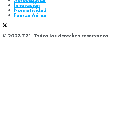
Aeroespacial
Innovación
Normatividad
Fuerza Aérea
© 2023 T21. Todos los derechos reservados