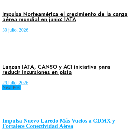
Impulsa Norteamérica el crecimiento de la carga
aérea mundial en junio: IATA
30 julio, 2026
Lanzan IATA, CANSO y ACI iniciativa para
reducir incursiones en pista
29 julio, 2026
Next Post
Impulsa Nuevo Laredo Más Vuelos a CDMX y
Fortalece Conectividad Aérea