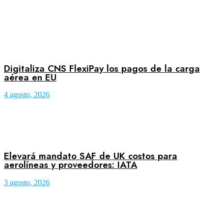
Digitaliza CNS FlexiPay los pagos de la carga
aérea en EU
4 agosto, 2026
Elevará mandato SAF de UK costos para
aerolíneas y proveedores: IATA
3 agosto, 2026