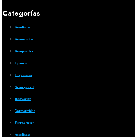
Categorías
Aerolíneas
Aeronautica
Aeropuertos
Opinión
Organismos
Aeroespacial
Innovación
Normatividad
Fuerza Aerea
Aerolíneas