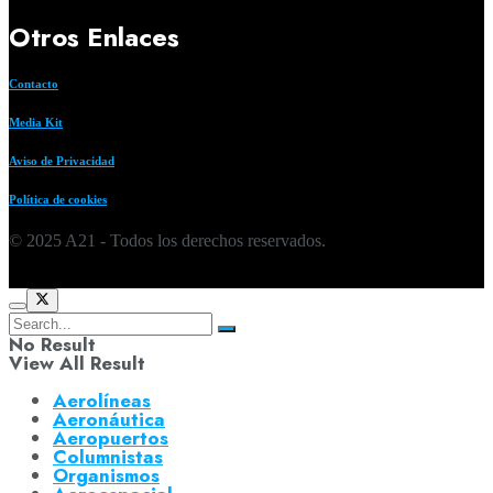
Otros Enlaces
Contacto
Media Kit
Aviso de Privacidad
Política de cookies
© 2025 A21 - Todos los derechos reservados.
No Result
View All Result
Aerolíneas
Aeronáutica
Aeropuertos
Columnistas
Organismos