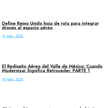
Define Reino Unido hoja de ruta para integrar
drones al espacio aéreo
31 julio, 2026
El Rediseño Aéreo del Valle de México: Cuando
Modernizar Significa Retroceder. PARTE 1
16 julio, 2026