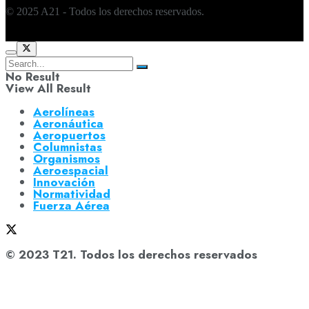
© 2025 A21 - Todos los derechos reservados.
No Result
View All Result
Aerolíneas
Aeronáutica
Aeropuertos
Columnistas
Organismos
Aeroespacial
Innovación
Normatividad
Fuerza Aérea
© 2023 T21. Todos los derechos reservados