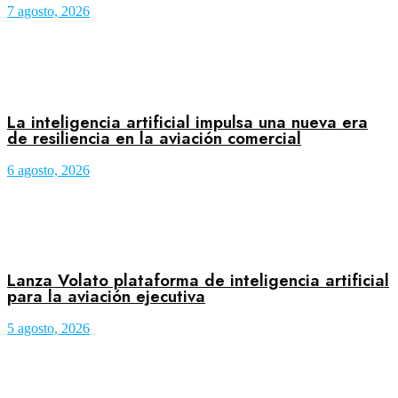
7 agosto, 2026
La inteligencia artificial impulsa una nueva era
de resiliencia en la aviación comercial
6 agosto, 2026
Lanza Volato plataforma de inteligencia artificial
para la aviación ejecutiva
5 agosto, 2026