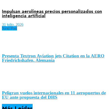
Impulsan aerolíneas precios personalizados con
inteligencia artificial
31 julio, 2026
Next Post
Presenta Textron Aviation jets Citation en la AERO
Friedrichshafen, Alemania
Peligran vuelos internacionales en 11 aeropuertos de
EU ante propuesta del DHS
Más Leídas