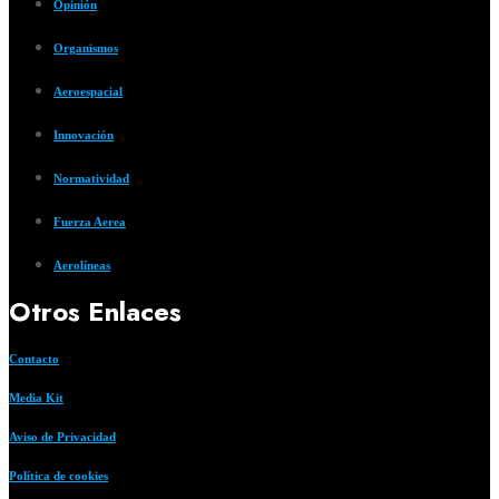
Opinión
Organismos
Aeroespacial
Innovación
Normatividad
Fuerza Aerea
Aerolíneas
Otros Enlaces
Contacto
Media Kit
Aviso de Privacidad
Política de cookies