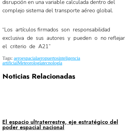
disrupción en una variable calculada dentro del
complejo sistema del transporte aéreo global.
“Los artículos firmados son responsabilidad
exclusiva de sus autores y pueden o no reflejar
el criterio de A21”
Tags:
aeroespacial
aeropuertos
inteligencia
artificial
Meteorología
tecnología
Noticias Relacionadas
El espacio ultraterrestre, eje estratégico del
poder espacial nacional