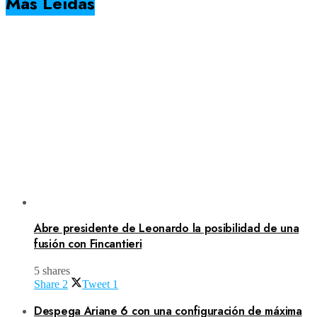
Más Leídas
Abre presidente de Leonardo la posibilidad de una
fusión con Fincantieri
5 shares
Share
2
Tweet
1
Despega Ariane 6 con una configuración de máxima