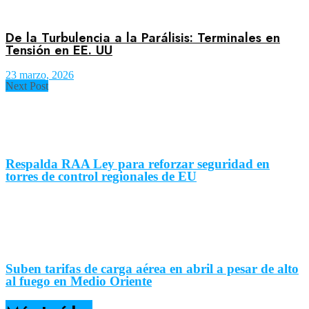
De la Turbulencia a la Parálisis: Terminales en
Tensión en EE. UU
23 marzo, 2026
Next Post
Respalda RAA Ley para reforzar seguridad en
torres de control regionales de EU
Suben tarifas de carga aérea en abril a pesar de alto
al fuego en Medio Oriente