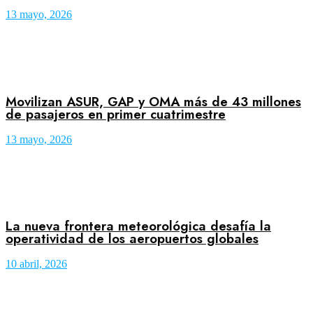
13 mayo, 2026
Movilizan ASUR, GAP y OMA más de 43 millones
de pasajeros en primer cuatrimestre
13 mayo, 2026
La nueva frontera meteorológica desafía la
operatividad de los aeropuertos globales
10 abril, 2026