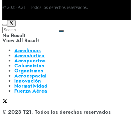
© 2025 A21 - Todos los derechos reservados.
No Result
View All Result
Aerolíneas
Aeronáutica
Aeropuertos
Columnistas
Organismos
Aeroespacial
Innovación
Normatividad
Fuerza Aérea
© 2023 T21. Todos los derechos reservados