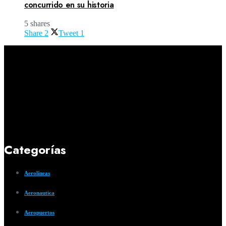
concurrido en su historia
5 shares
Share
2
Tweet
1
Categorías
Aerolíneas
Aeronautica
Aeropuertos