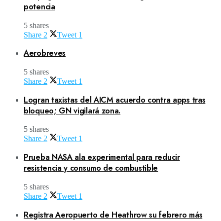
potencia
5 shares
Share
2
Tweet
1
Aerobreves
5 shares
Share
2
Tweet
1
Logran taxistas del AICM acuerdo contra apps tras
bloqueo; GN vigilará zona.
5 shares
Share
2
Tweet
1
Prueba NASA ala experimental para reducir
resistencia y consumo de combustible
5 shares
Share
2
Tweet
1
Registra Aeropuerto de Heathrow su febrero más