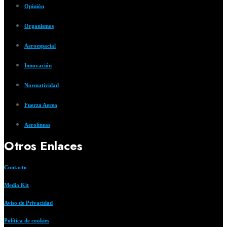
Opinión
Organismos
Aeroespacial
Innovación
Normatividad
Fuerza Aerea
Aerolíneas
Otros Enlaces
Contacto
Media Kit
Aviso de Privacidad
Política de cookies