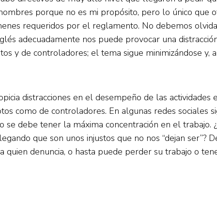
ombres porque no es mi propósito, pero lo único que ofr
ámenes requeridos por el reglamento. No debemos olvidar
inglés adecuadamente nos puede provocar una distracción q
tos y de controladores; el tema sigue minimizándose y, a
icia distracciones en el desempeño de las actividades en
otos como de controladores. En algunas redes sociales s
o se debe tener la máxima concentración en el trabajo
egando que son unos injustos que no nos “dejan ser”? De
zan a quien denuncia, o hasta puede perder su trabajo o t