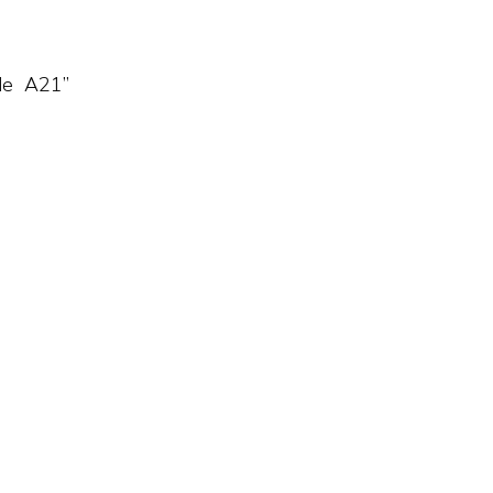
 de A21”