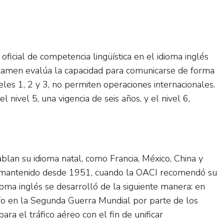
n oficial de competencia lingüística en el idioma inglés
e examen evalúa la capacidad para comunicarse de forma
veles 1, 2 y 3, no permiten operaciones internacionales.
l nivel 5, una vigencia de seis años, y el nivel 6,
blan su idioma natal, como Francia, México, China y
se ha mantenido desde 1951, cuando la OACI recomendó su
ioma inglés se desarrolló de la siguiente manera: en
nfo en la Segunda Guerra Mundial por parte de los
ra el tráfico aéreo con el fin de unificar