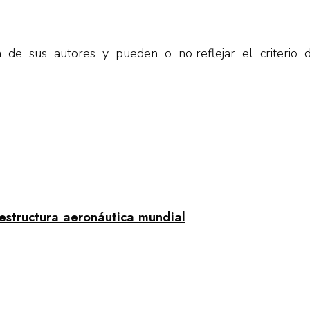
va de sus autores y pueden o no reflejar el criterio
aestructura aeronáutica mundial