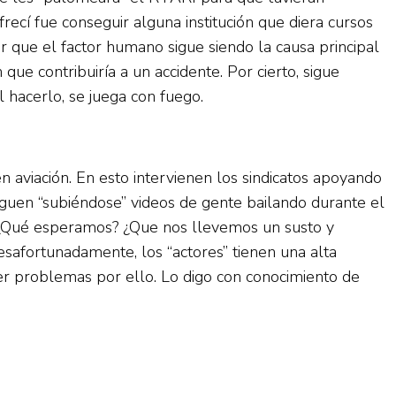
ecí fue conseguir alguna institución que diera cursos
 que el factor humano sigue siendo la causa principal
ue contribuiría a un accidente. Por cierto, sigue
l hacerlo, se juega con fuego.
 aviación. En esto intervienen los sindicatos apoyando
iguen “subiéndose” videos de gente bailando durante el
. ¿Qué esperamos? ¿Que nos llevemos un susto y
safortunadamente, los “actores” tienen una alta
ener problemas por ello. Lo digo con conocimiento de