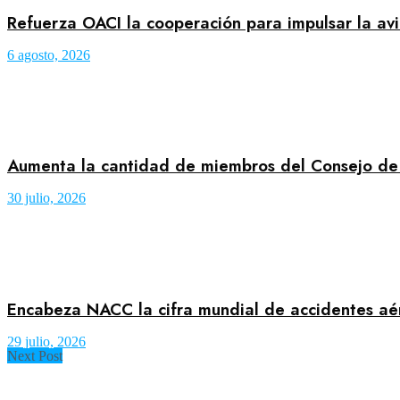
Refuerza OACI la cooperación para impulsar la avi
6 agosto, 2026
Aumenta la cantidad de miembros del Consejo d
30 julio, 2026
Encabeza NACC la cifra mundial de accidentes a
29 julio, 2026
Next Post