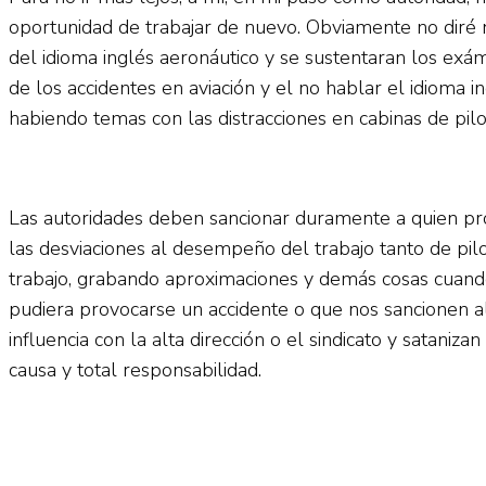
oportunidad de trabajar de nuevo. Obviamente no diré n
del idioma inglés aeronáutico y se sustentaran los ex
de los accidentes en aviación y el no hablar el idioma 
habiendo temas con las distracciones en cabinas de pilo
Las autoridades deben sancionar duramente a quien prop
las desviaciones al desempeño del trabajo tanto de pil
trabajo, grabando aproximaciones y demás cosas cuand
pudiera provocarse un accidente o que nos sancionen al
influencia con la alta dirección o el sindicato y satani
causa y total responsabilidad.