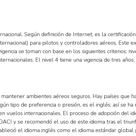
rnacional. Según definición de Internet, es la certificació
Internacional) para pilotos y controladores aéreos. Est
igencia se toman con base en los siguientes criterios: ni
ernacionales. El nivel 4 tiene una vigencia de tres años; e
te mantener ambientes aéreos seguros. Hay países que ha
 algún tipo de preferencia o presión, es el inglés; así 
en vuelos internacionales. El proceso de adopción del id
 OACI y se recomendó el uso de este idioma tras el triu
leció el idioma inglés como el idioma estándar global pa