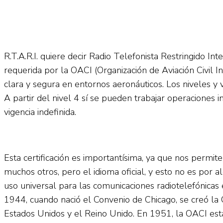
R.T.A.R.I. quiere decir Radio Telefonista Restringido Inte
requerida por la OACI (Organización de Aviación Civil 
clara y segura en entornos aeronáuticos. Los niveles y v
A partir del nivel 4 sí se pueden trabajar operaciones int
vigencia indefinida.
Esta certificación es importantísima, ya que nos permi
muchos otros, pero el idioma oficial, y esto no es por
uso universal para las comunicaciones radiotelefónicas 
1944, cuando nació el Convenio de Chicago, se creó la
Estados Unidos y el Reino Unido. En 1951, la OACI estab