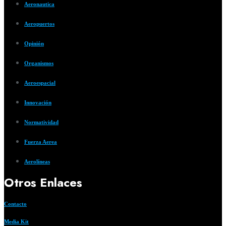
Aeronautica
Aeropuertos
Opinión
Organismos
Aeroespacial
Innovación
Normatividad
Fuerza Aerea
Aerolíneas
Otros Enlaces
Contacto
Media Kit