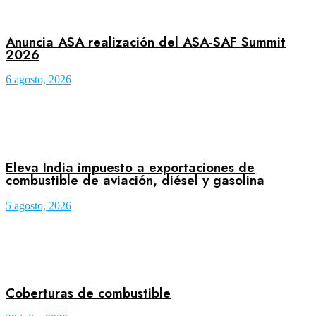
Anuncia ASA realización del ASA-SAF Summit
2026
6 agosto, 2026
Eleva India impuesto a exportaciones de
combustible de aviación, diésel y gasolina
5 agosto, 2026
Coberturas de combustible