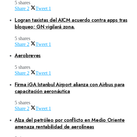
5 shares
Share
2
Tweet
1
Logran taxistas del AICM acuerdo contra apps tras
bloqueo; GN vigilará zona.
5 shares
Share
2
Tweet
1
Aerobreves
5 shares
Share
2
Tweet
1
Firma iGA Istanbul Airport alianza con Airbus para
capacitación aeronáutica
5 shares
Share
2
Tweet
1
Alza del petróleo por conflicto en Medio Oriente
amenaza rentabilidad de aerolíneas