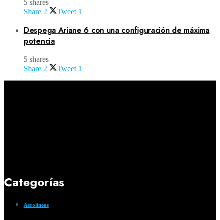
5 shares
Share
2
Tweet
1
Despega Ariane 6 con una configuración de máxima
potencia
5 shares
Share
2
Tweet
1
Categorías
Aerolíneas