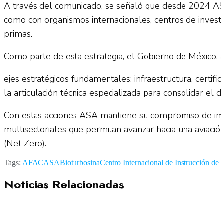
A través del comunicado, se señaló que desde 2024 ASA
como con organismos internacionales, centros de investi
primas.
Como parte de esta estrategia, el Gobierno de México, a
ejes estratégicos fundamentales: infraestructura, certifi
la articulación técnica especializada para consolidar el
Con estas acciones ASA mantiene su compromiso de impul
multisectoriales que permitan avanzar hacia una aviaci
(Net Zero).
Tags:
AFAC
ASA
Bioturbosina
Centro Internacional de Instrucción d
Noticias Relacionadas