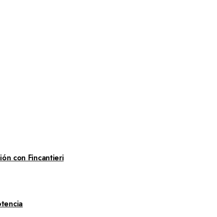
ón con Fincantieri
tencia