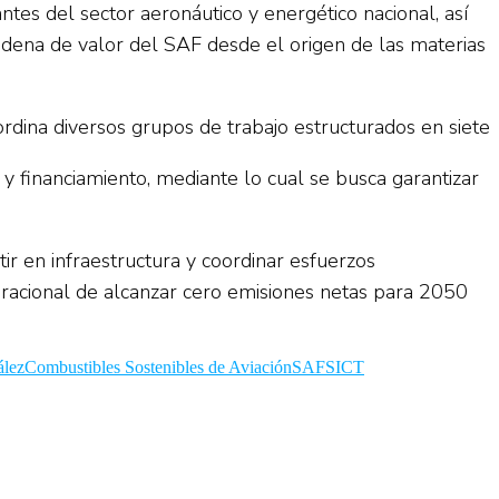
es del sector aeronáutico y energético nacional, así
cadena de valor del SAF desde el origen de las materias
rdina diversos grupos de trabajo estructurados en siete
s y financiamiento, mediante lo cual se busca garantizar
r en infraestructura y coordinar esfuerzos
piracional de alcanzar cero emisiones netas para 2050
ález
Combustibles Sostenibles de Aviación
SAF
SICT