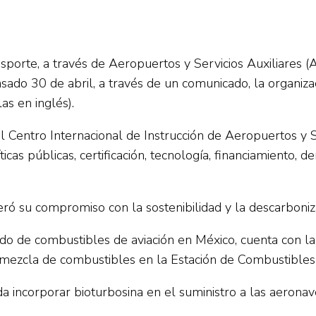
porte, a través de Aeropuertos y Servicios Auxiliares (A
asado 30 de abril, a través de un comunicado, la organiz
as en inglés).
 el Centro Internacional de Instrucción de Aeropuertos y
cas públicas, certificación, tecnología, financiamiento,
teró su compromiso con la sostenibilidad y la descarboniz
o de combustibles de aviación en México, cuenta con la 
a mezcla de combustibles en la Estación de Combustibles
da incorporar bioturbosina en el suministro a las aeronav