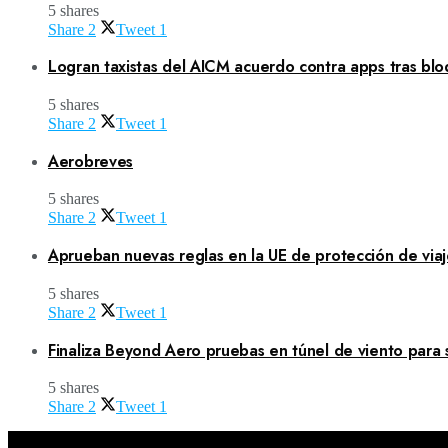
5 shares
Share
2
Tweet
1
Logran taxistas del AICM acuerdo contra apps tras blo
5 shares
Share
2
Tweet
1
Aerobreves
5 shares
Share
2
Tweet
1
Aprueban nuevas reglas en la UE de protección de viaj
5 shares
Share
2
Tweet
1
Finaliza Beyond Aero pruebas en túnel de viento para 
5 shares
Share
2
Tweet
1