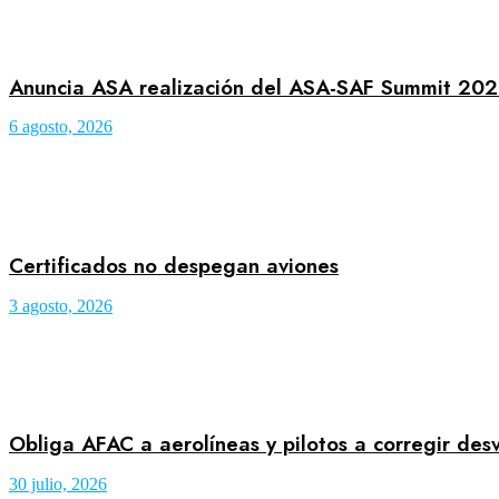
Anuncia ASA realización del ASA-SAF Summit 20
6 agosto, 2026
Certificados no despegan aviones
3 agosto, 2026
Obliga AFAC a aerolíneas y pilotos a corregir des
30 julio, 2026