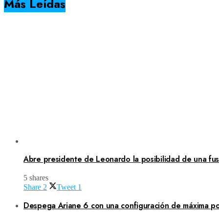
Más Leídas
Abre presidente de Leonardo la posibilidad de una fusi
5 shares
Share
2
Tweet
1
Despega Ariane 6 con una configuración de máxima po