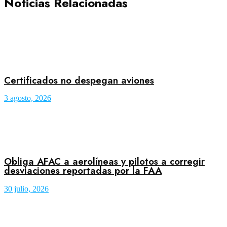
Noticias Relacionadas
Certificados no despegan aviones
3 agosto, 2026
Obliga AFAC a aerolíneas y pilotos a corregir
desviaciones reportadas por la FAA
30 julio, 2026