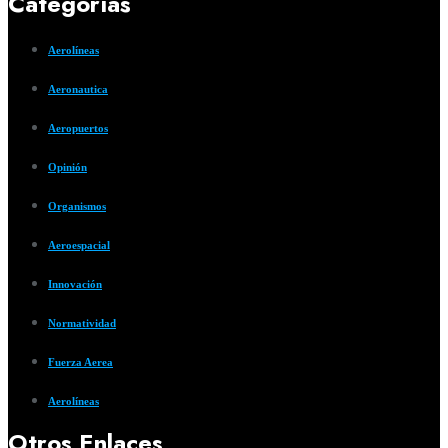
Categorías
Aerolíneas
Aeronautica
Aeropuertos
Opinión
Organismos
Aeroespacial
Innovación
Normatividad
Fuerza Aerea
Aerolíneas
Otros Enlaces