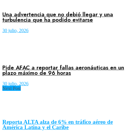
Una advertencia que no debió llegar y una
turbulencia que ha podido evitarse
30 julio, 2026
Pide AFAC a reportar fallas aeronáuticas en un
plazo máximo de 96 horas
30 julio, 2026
Next Post
Reporta ALTA alza de 6% en tráfico aéreo de
América Latina y el Caribe