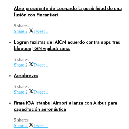
Abre presidente de Leonardo la posibilidad de una
fusión con Fincantieri
5 shares
Share
2
Tweet
1
Logran taxistas del AICM acuerdo contra apps tras
bloqueo; GN vigilará zona.
5 shares
Share
2
Tweet
1
Aerobreves
5 shares
Share
2
Tweet
1
Firma iGA Istanbul Airport alianza con Airbus para
capacitación aeronáutica
5 shares
Share
2
Tweet
1