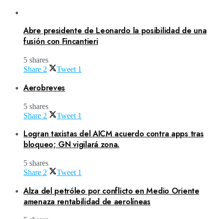
Abre presidente de Leonardo la posibilidad de una
fusión con Fincantieri
5 shares
Share
2
Tweet
1
Aerobreves
5 shares
Share
2
Tweet
1
Logran taxistas del AICM acuerdo contra apps tras
bloqueo; GN vigilará zona.
5 shares
Share
2
Tweet
1
Alza del petróleo por conflicto en Medio Oriente
amenaza rentabilidad de aerolíneas