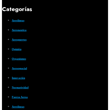
Categorías
Aerolíneas
Aeronautica
Aeropuertos
Opinión
Organismos
Aeroespacial
Innovación
Normatividad
Fuerza Aerea
Aerolíneas