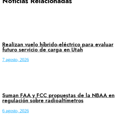
Noticias Relacionadas
Realizan vuelo híbrido-eléctrico para evaluar
futuro servicio de carga en Utah
7 agosto, 2026
Suman FAA y FCC propuestas de la NBAA en
regulación sobre radioaltímetros
6 agosto, 2026