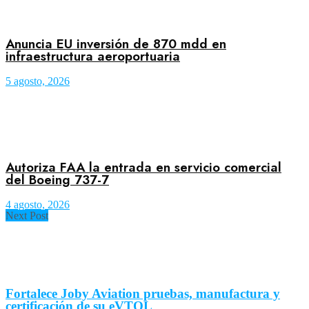
Anuncia EU inversión de 870 mdd en
infraestructura aeroportuaria
5 agosto, 2026
Autoriza FAA la entrada en servicio comercial
del Boeing 737-7
4 agosto, 2026
Next Post
Fortalece Joby Aviation pruebas, manufactura y
certificación de su eVTOL