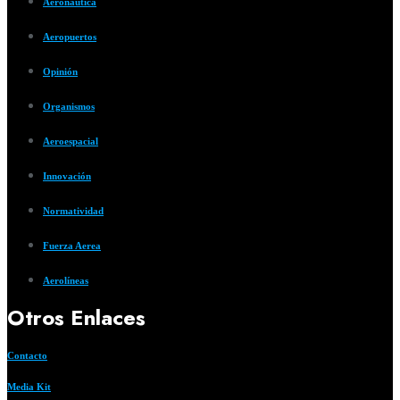
Aeronautica
Aeropuertos
Opinión
Organismos
Aeroespacial
Innovación
Normatividad
Fuerza Aerea
Aerolíneas
Otros Enlaces
Contacto
Media Kit