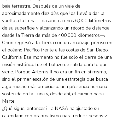
baja terrestre. Después de un viaje de
aproximadamente diez días que los llevó a dar la
vuelta a la Luna —pasando a unos 6,000 kilómetros
de su superficie y alcanzando un récord de distancia
desde la Tierra de más de 400,000 kilómetros—,
Orion regresó a la Tierra con un amarizaje preciso en
el océano Pacífico frente a las costas de San Diego,
California. Ese momento no fue solo el cierre de una
misión histórica: fue el balazo de salida para lo que
viene. Porque Artemis II no era un fin en sí mismo,
sino el primer escalón de una estrategia que busca
algo mucho más ambicioso: una presencia humana
sostenida en la Luna y, desde ahí, el camino hacia
Marte.
¿Qué sigue, entonces? La NASA ha ajustado su
calendario con pragmatismo para reducir riesgos y