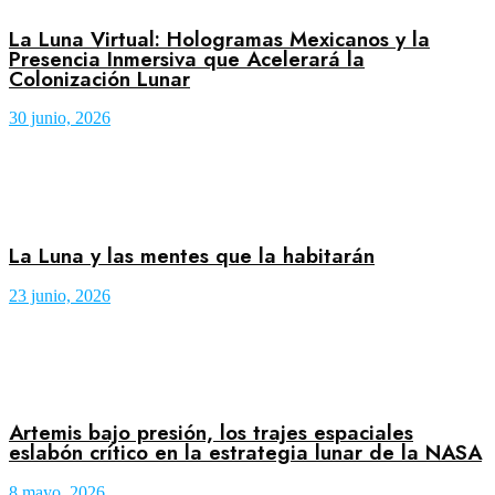
La Luna Virtual: Hologramas Mexicanos y la
Presencia Inmersiva que Acelerará la
Colonización Lunar
30 junio, 2026
La Luna y las mentes que la habitarán
23 junio, 2026
Artemis bajo presión, los trajes espaciales
eslabón crítico en la estrategia lunar de la NASA
8 mayo, 2026