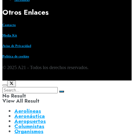
Otros Enlaces
Contacto
Media Kit
Aviso de Privacidad
Política de cookies
© 2025 A21 - Todos los derechos reservados.
No Result
View All Result
Aerolíneas
Aeronáutica
Aeropuertos
Columnistas
Organismos