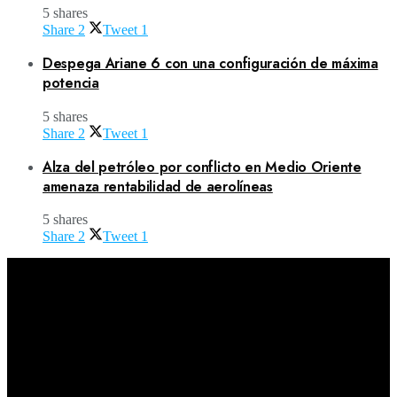
5 shares
Share
2
Tweet
1
Despega Ariane 6 con una configuración de máxima
potencia
5 shares
Share
2
Tweet
1
Alza del petróleo por conflicto en Medio Oriente
amenaza rentabilidad de aerolíneas
5 shares
Share
2
Tweet
1