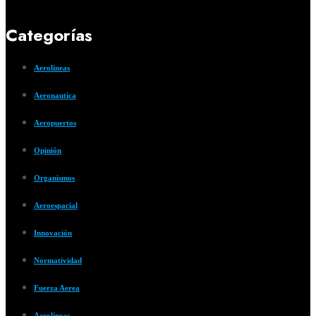
Categorías
Aerolíneas
Aeronautica
Aeropuertos
Opinión
Organismos
Aeroespacial
Innovación
Normatividad
Fuerza Aerea
Aerolíneas