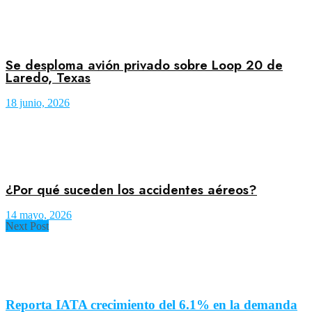
Se desploma avión privado sobre Loop 20 de
Laredo, Texas
18 junio, 2026
¿Por qué suceden los accidentes aéreos?
14 mayo, 2026
Next Post
Reporta IATA crecimiento del 6.1% en la demanda