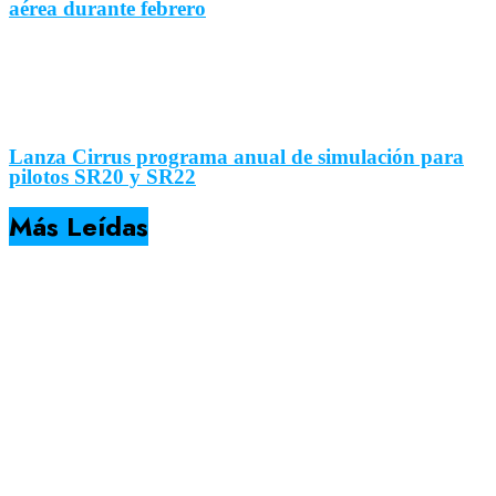
aérea durante febrero
Lanza Cirrus programa anual de simulación para
pilotos SR20 y SR22
Más Leídas