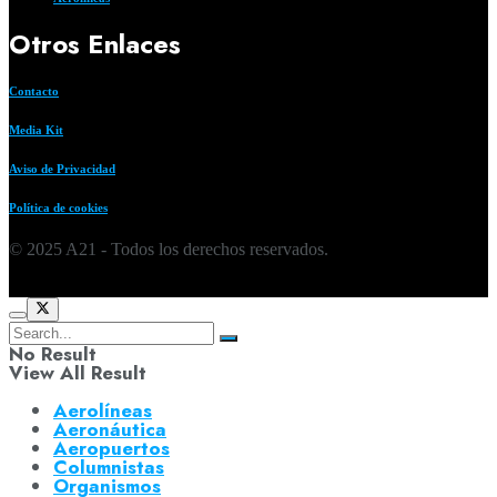
Otros Enlaces
Contacto
Media Kit
Aviso de Privacidad
Política de cookies
© 2025 A21 - Todos los derechos reservados.
No Result
View All Result
Aerolíneas
Aeronáutica
Aeropuertos
Columnistas
Organismos