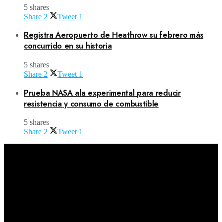
5 shares
Share
2
Tweet
1
Registra Aeropuerto de Heathrow su febrero más
concurrido en su historia
5 shares
Share
2
Tweet
1
Prueba NASA ala experimental para reducir
resistencia y consumo de combustible
5 shares
Share
2
Tweet
1