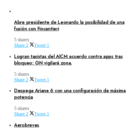
Abre presidente de Leonardo la posibilidad de una
fusión con Fincantieri
5 shares
Share
2
Tweet
1
Logran taxistas del AICM acuerdo contra apps tras
bloqueo; GN vigilará zona.
5 shares
Share
2
Tweet
1
Despega Ariane 6 con una configuración de máxima
potencia
5 shares
Share
2
Tweet
1
Aerobreves