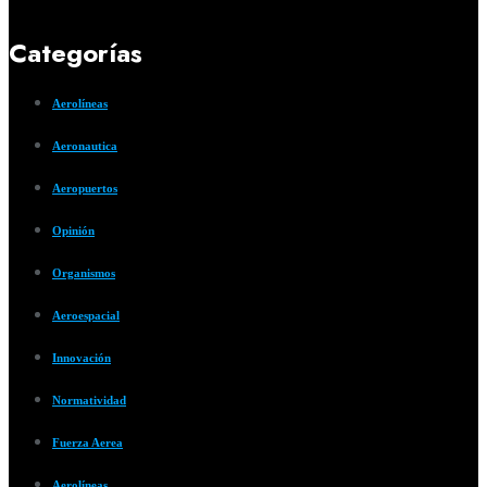
Categorías
Aerolíneas
Aeronautica
Aeropuertos
Opinión
Organismos
Aeroespacial
Innovación
Normatividad
Fuerza Aerea
Aerolíneas