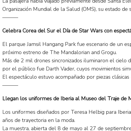
La pasajera había viajado previamente desde Santa El
Organización Mundial de la Salud (OMS), su estado de 
———
Celebra Corea del Sur el Día de Star Wars con espect
El parque Jamsil Hangang Park fue escenario de un e
próximo estreno de The Mandalorian and Grogu.
Más de 2 mil drones sincronizados iluminaron el cielo
por el público fue Darth Vader, cuyos movimientos simul
El espectáculo estuvo acompañado por piezas clásicas 
———
Llegan los uniformes de Iberia al Museo del Traje de 
Los uniformes diseñados por Teresa Helbig para Iberia 
años de trayectoria en la moda.
La muestra, abierta del 8 de mayo al 27 de septiembre,