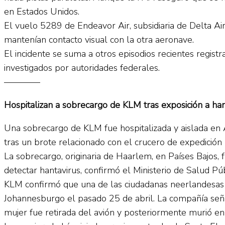
en Estados Unidos.
El vuelo 5289 de Endeavor Air, subsidiaria de Delta Air 
mantenían contacto visual con la otra aeronave.
El incidente se suma a otros episodios recientes regis
investigados por autoridades federales.
————
Hospitalizan a sobrecargo de KLM tras exposición a han
Una sobrecargo de KLM fue hospitalizada y aislada en
tras un brote relacionado con el crucero de expedició
La sobrecargo, originaria de Haarlem, en Países Bajo
detectar hantavirus, confirmó el Ministerio de Salud P
KLM confirmó que una de las ciudadanas neerlandesas
Johannesburgo el pasado 25 de abril. La compañía señaló
mujer fue retirada del avión y posteriormente murió e