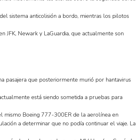
del sistema anticolisión a bordo, mientras los pilotos
s en JFK, Newark y LaGuardia, que actualmente son
a pasajera que posteriormente murió por hantavirus
 actualmente está siendo sometida a pruebas para
del mismo Boeing 777-300ER de la aerolínea en
lación a determinar que no podía continuar el viaje. La