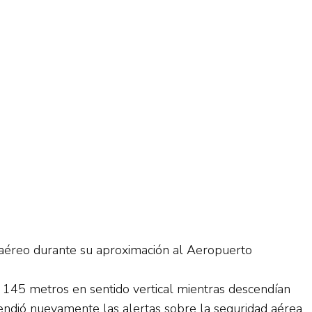
 aéreo durante su aproximación al Aeropuerto
 145 metros en sentido vertical mientras descendían
endió nuevamente las alertas sobre la seguridad aérea