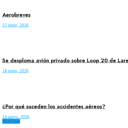
Aerobreves
23 junio, 2026
Se desploma avión privado sobre Loop 20 de Lar
18 junio, 2026
¿Por qué suceden los accidentes aéreos?
14 mayo, 2026
Next Post