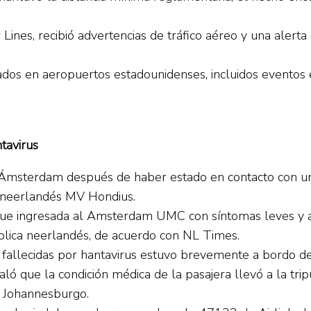
Lines, recibió advertencias de tráfico aéreo y una alerta 
trados en aeropuertos estadounidenses, incluidos evento
tavirus
 Ámsterdam después de haber estado en contacto con un
n neerlandés MV Hondius.
s, fue ingresada al Amsterdam UMC con síntomas leves y
ública neerlandés, de acuerdo con NL Times.
 fallecidas por hantavirus estuvo brevemente a bordo 
 que la condición médica de la pasajera llevó a la tripu
n Johannesburgo.