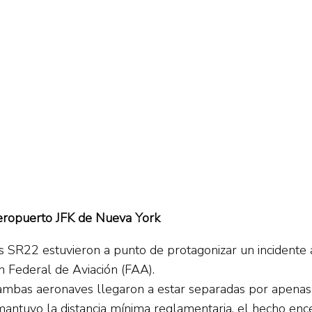
aeropuerto JFK de Nueva York
s SR22 estuvieron a punto de protagonizar un incidente
n Federal de Aviación (FAA).
 ambas aeronaves llegaron a estar separadas por apenas
mantuvo la distancia mínima reglamentaria, el hecho enc