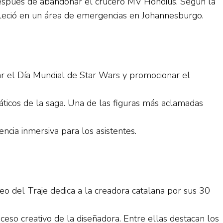
después de abandonar el crucero MV Hondius. Según la
lleció en un área de emergencias en Johannesburgo.
r el Día Mundial de Star Wars y promocionar el
áticos de la saga. Una de las figuras más aclamadas
cia inmersiva para los asistentes.
o del Traje dedica a la creadora catalana por sus 30
eso creativo de la diseñadora. Entre ellas destacan los