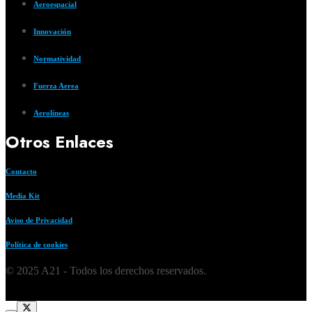
Aeroespacial
Innovación
Normatividad
Fuerza Aerea
Aerolíneas
Otros Enlaces
Contacto
Media Kit
Aviso de Privacidad
Política de cookies
© 2025 A21 - Todos los derechos reservados.