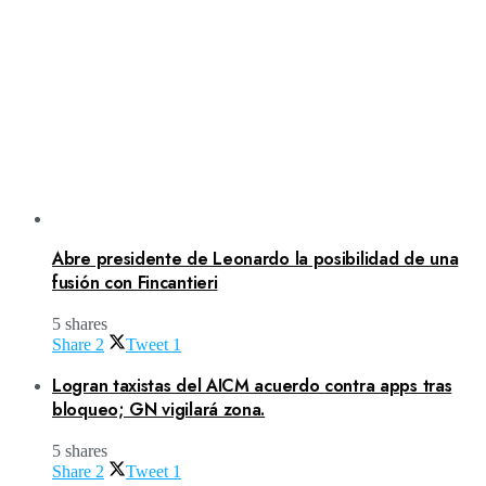
Abre presidente de Leonardo la posibilidad de una
fusión con Fincantieri
5 shares
Share
2
Tweet
1
Logran taxistas del AICM acuerdo contra apps tras
bloqueo; GN vigilará zona.
5 shares
Share
2
Tweet
1