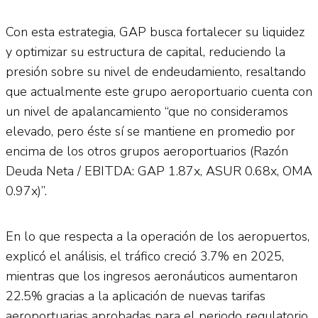
Con esta estrategia, GAP busca fortalecer su liquidez
y optimizar su estructura de capital, reduciendo la
presión sobre su nivel de endeudamiento, resaltando
que actualmente este grupo aeroportuario cuenta con
un nivel de apalancamiento “que no consideramos
elevado, pero éste sí se mantiene en promedio por
encima de los otros grupos aeroportuarios (Razón
Deuda Neta / EBITDA: GAP 1.87x, ASUR 0.68x, OMA
0.97x)”.
En lo que respecta a la operación de los aeropuertos,
explicó el análisis, el tráfico creció 3.7% en 2025,
mientras que los ingresos aeronáuticos aumentaron
22.5% gracias a la aplicación de nuevas tarifas
aeroportuarias aprobadas para el periodo regulatorio