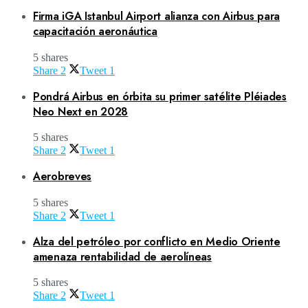
Firma iGA Istanbul Airport alianza con Airbus para
capacitación aeronáutica
5 shares
Share
2
Tweet
1
Pondrá Airbus en órbita su primer satélite Pléiades
Neo Next en 2028
5 shares
Share
2
Tweet
1
Aerobreves
5 shares
Share
2
Tweet
1
Alza del petróleo por conflicto en Medio Oriente
amenaza rentabilidad de aerolíneas
5 shares
Share
2
Tweet
1