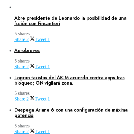
Abre presidente de Leonardo la posibilidad de una
fusión con Fincantieri
5 shares
Share
2
Tweet
1
Aerobreves
5 shares
Share
2
Tweet
1
Logran taxistas del AICM acuerdo contra apps tras
bloqueo; GN vigilará zona.
5 shares
Share
2
Tweet
1
Despega Ariane 6 con una configuración de máxima
potencia
5 shares
Share
2
Tweet
1