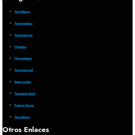
Aerolíneas
Aeronautica
Aeropuertos
Opinión
Organismos
Aeroespacial
Innovación
Normatividad
Fuerza Aerea
Aerolíneas
Otros Enlaces