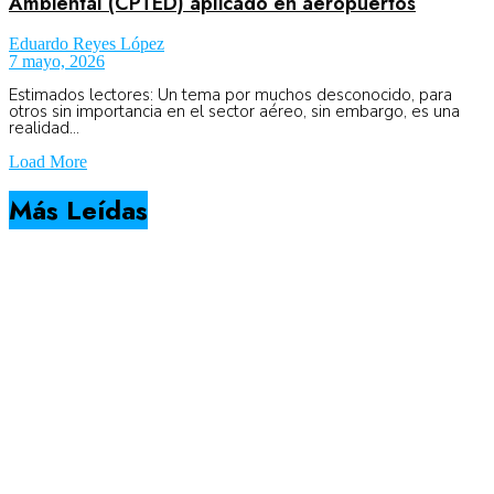
Ambiental (CPTED) aplicado en aeropuertos
Eduardo Reyes López
7 mayo, 2026
Estimados lectores: Un tema por muchos desconocido, para
otros sin importancia en el sector aéreo, sin embargo, es una
realidad...
Load More
Más Leídas