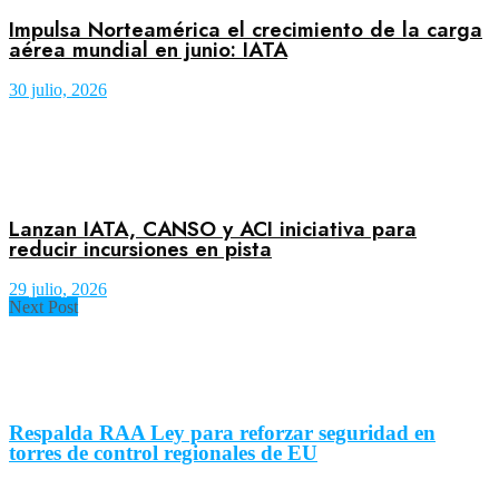
Impulsa Norteamérica el crecimiento de la carga
aérea mundial en junio: IATA
30 julio, 2026
Lanzan IATA, CANSO y ACI iniciativa para
reducir incursiones en pista
29 julio, 2026
Next Post
Respalda RAA Ley para reforzar seguridad en
torres de control regionales de EU