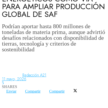
PARA AMPLIAR PRODUCCIÓN
GLOBAL DE SAF
Aeronáutica
Podrían aportar hasta 800 millones de
toneladas de materia prima, aunque advirtió
Aeropuertos
desafíos relacionados con disponibilidad de
tierras, tecnología y criterios de
sostenibilidad
Columnistas
Organismos
Redacción A21
11 mayo, 2026
Aeroespacial
5
SHARES
Enviar
Compartir
Compartir
Innovación