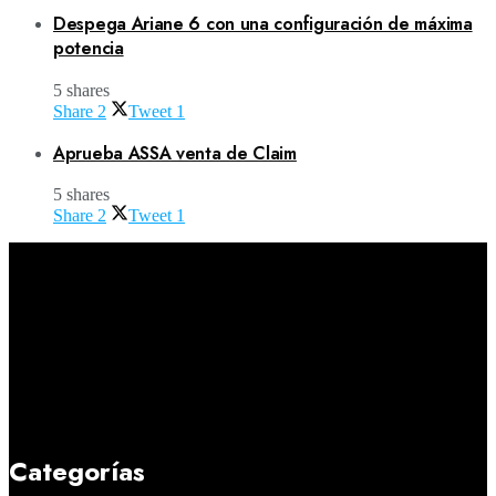
Despega Ariane 6 con una configuración de máxima
potencia
5 shares
Share
2
Tweet
1
Aprueba ASSA venta de Claim
5 shares
Share
2
Tweet
1
Categorías