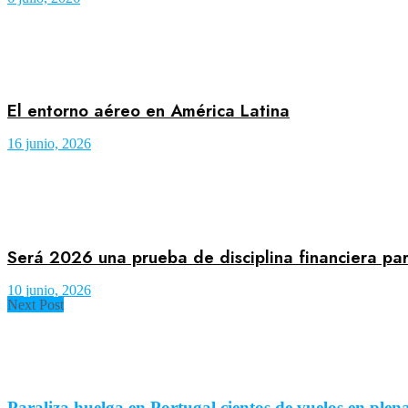
El entorno aéreo en América Latina
16 junio, 2026
Será 2026 una prueba de disciplina financiera pa
10 junio, 2026
Next Post
Paraliza huelga en Portugal cientos de vuelos en plen