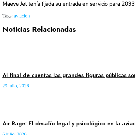
Maeve Jet tenía fijada su entrada en servicio par
Tags:
aviacion
Noticias Relacionadas
Al final de cuentas las grandes figuras públicas s
29 julio, 2026
Air Rage: El desafío legal y psicológico en la avi
6 julio, 2026