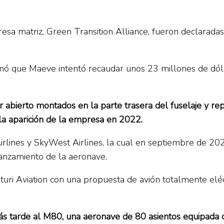
a matriz, Green Transition Alliance, fueron declaradas
mó que Maeve intentó recaudar unos 23 millones de dólar
abierto montados en la parte trasera del fuselaje y r
la aparición de la empresa en 2022.
 Airlines y SkyWest Airlines, la cual en septiembre de 20
anzamiento de la aeronave.
uri Aviation con una propuesta de avión totalmente el
s tarde al M80, una aeronave de 80 asientos equipada co