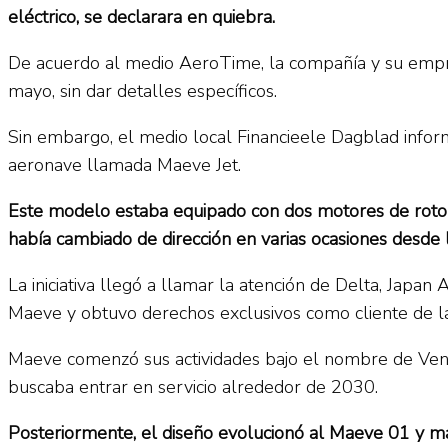
eléctrico, se declarara en quiebra.
De acuerdo al medio AeroTime, la compañía y su empres
mayo, sin dar detalles específicos.
Sin embargo, el medio local Financieele Dagblad infor
aeronave llamada Maeve Jet.
Este modelo estaba equipado con dos motores de rotor 
había cambiado de dirección en varias ocasiones desde 
La iniciativa llegó a llamar la atención de Delta, Japan
Maeve y obtuvo derechos exclusivos como cliente de l
Maeve comenzó sus actividades bajo el nombre de Vent
buscaba entrar en servicio alrededor de 2030.
Posteriormente, el diseño evolucionó al Maeve 01 y má