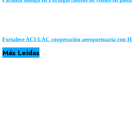
Fortalece ACI-LAC cooperación aeroportuaria con 
Más Leídas