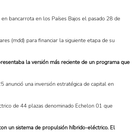
 en bancarrota en los Países Bajos el pasado 28 de
es (mdd) para financiar la siguiente etapa de su
epresentaba la versión más reciente de un programa que
25 anunció una inversión estratégica de capital en
éctrico de 44 plazas denominado Echelon 01 que
n un sistema de propulsión híbrido-eléctrico. El