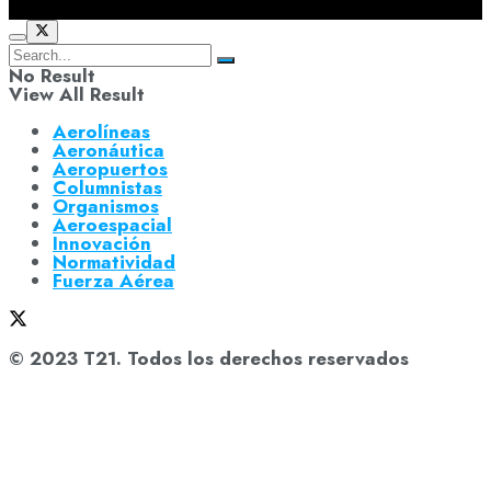
No Result
View All Result
Aerolíneas
Aeronáutica
Aeropuertos
Columnistas
Organismos
Aeroespacial
Innovación
Normatividad
Fuerza Aérea
© 2023 T21. Todos los derechos reservados