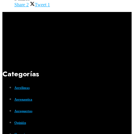
Share
2
Tweet
1
Categorías
Aerolíneas
Aeronautica
Aeropuertos
Opinión