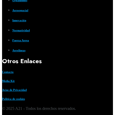
Organismos
Aeroespacial
Innovación
Normatividad
Fuerza Aerea
Aerolíneas
Otros Enlaces
Contacto
Media Kit
Aviso de Privacidad
Política de cookies
© 2025 A21 - Todos los derechos reservados.