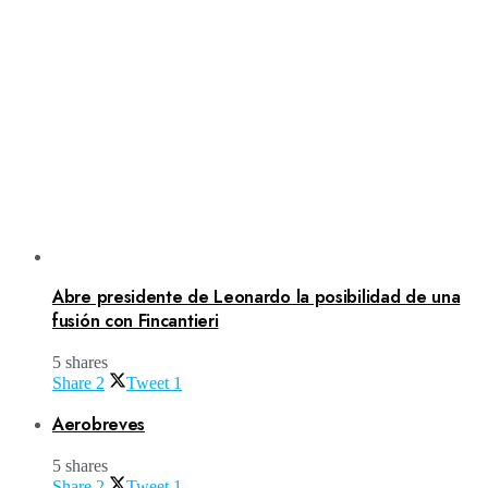
Abre presidente de Leonardo la posibilidad de una
fusión con Fincantieri
5 shares
Share
2
Tweet
1
Aerobreves
5 shares
Share
2
Tweet
1