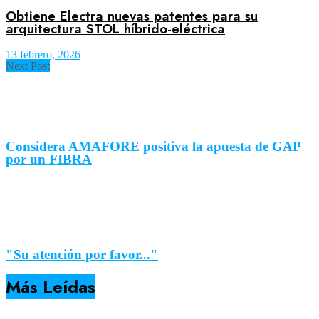
Obtiene Electra nuevas patentes para su
arquitectura STOL híbrido-eléctrica
13 febrero, 2026
Next Post
Considera AMAFORE positiva la apuesta de GAP
por un FIBRA
"Su atención por favor..."
Más Leídas