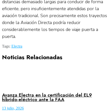
distancias demasiado largas para conducir de forma
eficiente, pero insuficientemente atendidas por la
aviación tradicional. Son precisamente estos trayectos
donde la Aviación Directa podría reducir
considerablemente los tiempos de viaje puerta a
puerta.
Tags:
Electra
Noticias Relacionadas
Avanza Electra en la certificación del EL9
híbrido-eléctrico ante la FAA
13 julio, 2026