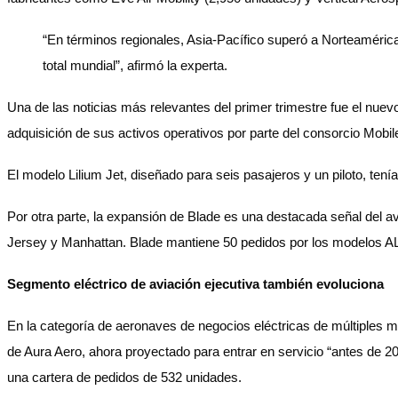
“En términos regionales, Asia-Pacífico superó a Norteaméric
total mundial”, afirmó la experta.
Una de las noticias más relevantes del primer trimestre fue el nue
adquisición de sus activos operativos por parte del consorcio Mobil
El modelo Lilium Jet, diseñado para seis pasajeros y un piloto, ten
Por otra parte, la expansión de Blade es una destacada señal del a
Jersey y Manhattan. Blade mantiene 50 pedidos por los modelos A
Segmento eléctrico de aviación ejecutiva también evoluciona
En la categoría de aeronaves de negocios eléctricas de múltiples m
de Aura Aero, ahora proyectado para entrar en servicio “antes de 20
una cartera de pedidos de 532 unidades.