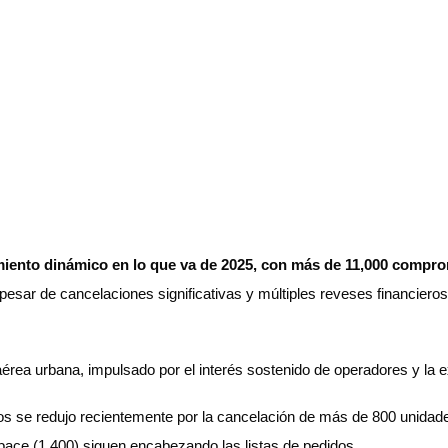
ento dinámico en lo que va de 2025, con más de 11,000 comprom
pesar de cancelaciones significativas y múltiples reveses financieros
érea urbana, impulsado por el interés sostenido de operadores y la 
s se redujo recientemente por la cancelación de más de 800 unidade
space (1,400) siguen encabezando las listas de pedidos.