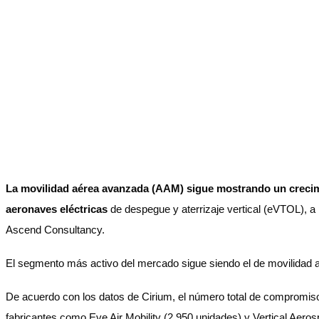
La movilidad aérea avanzada (AAM) sigue mostrando un crecimi
aeronaves eléctricas
de despegue y aterrizaje vertical (eVTOL), a 
Ascend Consultancy.
El segmento más activo del mercado sigue siendo el de movilidad a
De acuerdo con los datos de Cirium, el número total de compromiso
fabricantes como Eve Air Mobility (2,950 unidades) y Vertical Aero