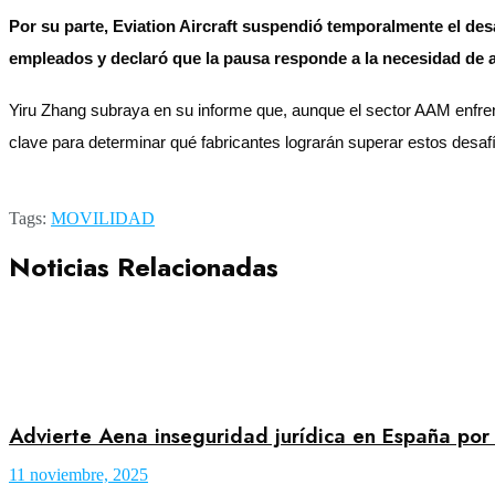
Por su parte, Eviation Aircraft suspendió temporalmente el de
empleados y declaró que la pausa responde a la necesidad de a
Yiru Zhang subraya en su informe que, aunque el sector AAM enfrent
clave para determinar qué fabricantes lograrán superar estos
Tags:
MOVILIDAD
Noticias Relacionadas
Advierte Aena inseguridad jurídica en España por
11 noviembre, 2025