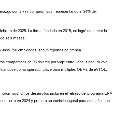
iderazgo con 3,777 compromisos, representando el 34% del
ebrero de 2025. La firma, fundada en 2015, no logró concretar la
os de seis meses.
tó a unos 750 empleados, según reportes de prensa.
eros compartidos de 95 dólares por viaje entre Long Island, Nueva
solidándose como operador clave para múltiples OEMs de eVTOL.
compromisos. Otros desarrollos incluyen el retraso del programa ERA
 en tierra en 2024 y prepara su vuelo inaugural para este año, con