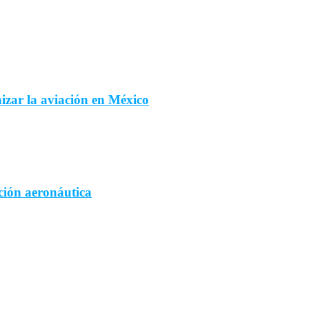
izar la aviación en México
ción aeronáutica