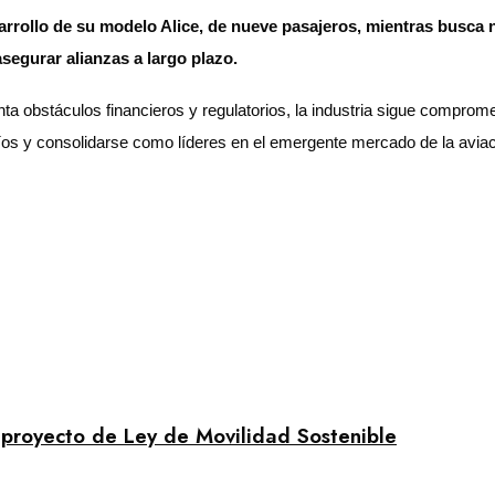
sarrollo de su modelo Alice, de nueve pasajeros, mientras busca
segurar alianzas a largo plazo.
a obstáculos financieros y regulatorios, la industria sigue comprom
 desafíos y consolidarse como líderes en el emergente mercado
 proyecto de Ley de Movilidad Sostenible