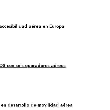
 accesibilidad aérea en Europa
fOS con seis operadores aéreos
 en desarrollo de movilidad aérea