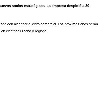
 nuevos socios estratégicos. La empresa despidió a 30
etida con alcanzar el éxito comercial. Los próximos años serán
 de la aviación eléctrica urbana y regional.