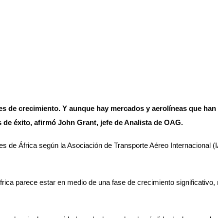
es de crecimiento. Y aunque hay mercados y aerolíneas que han
 de éxito, afirmó John Grant, jefe de Analista de OAG.
ones de África según la Asociación de Transporte Aéreo Internacional
ica parece estar en medio de una fase de crecimiento significativo, 