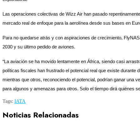
Las operaciones colectivas de Wizz Air han pasado repentinamente
mercado real de enfoque para la aerolínea desde sus bases en Eur
Para no quedarse atrás y con aspiraciones de crecimiento, FlyNAS 
2030 y su último pedido de aviones.
“La aviación se ha movido lentamente en África, siendo casi arrast
políticas fiscales han frustrado el potencial real que existe durant
mientras que otros, reconociendo el potencial, podrían ganar una v
para algunos y amenazas para otros. Solo el tiempo dirá quiénes 
Tags:
IATA
Noticias Relacionadas