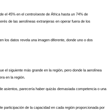
de el 45% en el centro/oeste de África hasta un 74% de
terés de las aerolíneas extranjeras en operar fuera de los
 en los datos revela una imagen diferente, donde uno o dos
e el siguiente más grande en la región, pero donde la aerolínea
ra en la región.
 de asientos, parecería haber quizás demasiada competencia o una
le participación de la capacidad en cada región proporcionada por