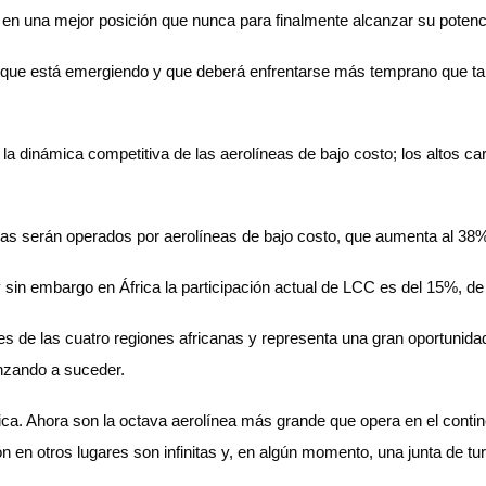
e en una mejor posición que nunca para finalmente alcanzar su potenc
ue está emergiendo y que deberá enfrentarse más temprano que tarde:
 dinámica competitiva de las aerolíneas de bajo costo; los altos carg
as serán operados por aerolíneas de bajo costo, que aumenta al 38% 
in embargo en África la participación actual de LCC es del 15%, de l
res de las cuatro regiones africanas y representa una gran oportunid
nzando a suceder.
ca. Ahora son la octava aerolínea más grande que opera en el conti
en otros lugares son infinitas y, en algún momento, una junta de tur