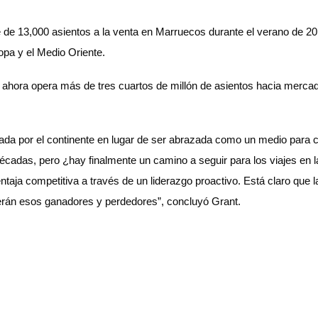
 de 13,000 asientos a la venta en Marruecos durante el verano de 2
opa y el Medio Oriente.
ahora opera más de tres cuartos de millón de asientos hacia mercado
rada por el continente en lugar de ser abrazada como un medio para 
e décadas, pero ¿hay finalmente un camino a seguir para los viajes en
entaja competitiva a través de un liderazgo proactivo. Está claro q
serán esos ganadores y perdedores”, concluyó Grant.