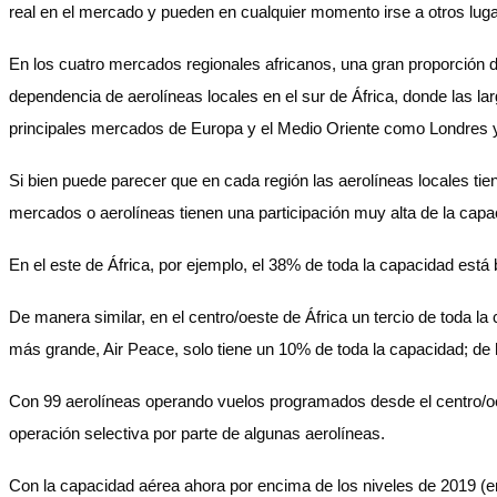
real en el mercado y pueden en cualquier momento irse a otros lu
En los cuatro mercados regionales africanos, una gran proporción d
dependencia de aerolíneas locales en el sur de África, donde las lar
principales mercados de Europa y el Medio Oriente como Londres 
Si bien puede parecer que en cada región las aerolíneas locales tie
mercados o aerolíneas tienen una participación muy alta de la cap
En el este de África, por ejemplo, el 38% de toda la capacidad está 
De manera similar, en el centro/oeste de África un tercio de toda 
más grande, Air Peace, solo tiene un 10% de toda la capacidad; de 
Con 99 aerolíneas operando vuelos programados desde el centro/oe
operación selectiva por parte de algunas aerolíneas.
Con la capacidad aérea ahora por encima de los niveles de 2019 (en