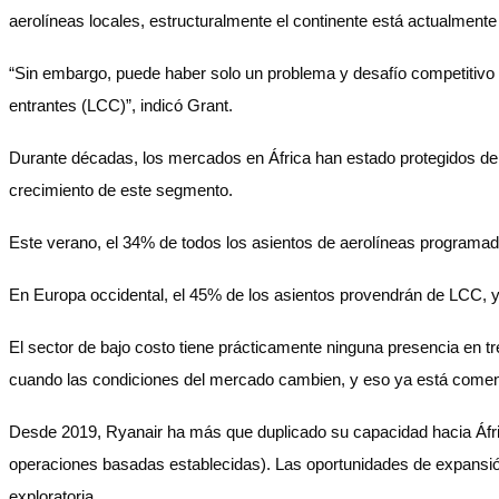
aerolíneas locales, estructuralmente el continente está actualment
“Sin embargo, puede haber solo un problema y desafío competitivo q
entrantes (LCC)”, indicó Grant.
Durante décadas, los mercados en África han estado protegidos de la
crecimiento de este segmento.
Este verano, el 34% de todos los asientos de aerolíneas programad
En Europa occidental, el 45% de los asientos provendrán de LCC, y s
El sector de bajo costo tiene prácticamente ninguna presencia en t
cuando las condiciones del mercado cambien, y eso ya está come
Desde 2019, Ryanair ha más que duplicado su capacidad hacia Áfri
operaciones basadas establecidas). Las oportunidades de expansión 
exploratoria.