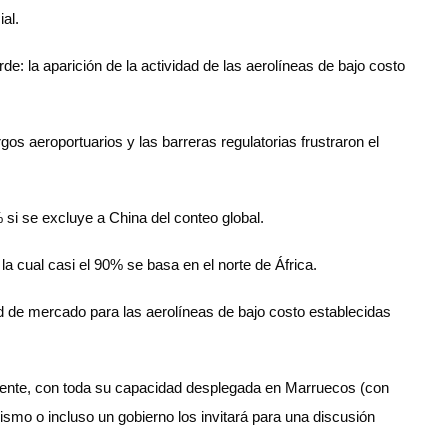
ial.
 la aparición de la actividad de las aerolíneas de bajo costo
os aeroportuarios y las barreras regulatorias frustraron el
si se excluye a China del conteo global.
a cual casi el 90% se basa en el norte de África.
ad de mercado para las aerolíneas de bajo costo establecidas
nente, con toda su capacidad desplegada en Marruecos (con
ismo o incluso un gobierno los invitará para una discusión