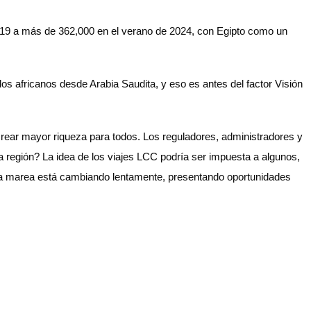
019 a más de 362,000 en el verano de 2024, con Egipto como un
s africanos desde Arabia Saudita, y eso es antes del factor Visión
crear mayor riqueza para todos. Los reguladores, administradores y
 la región? La idea de los viajes LCC podría ser impuesta a algunos,
ue la marea está cambiando lentamente, presentando oportunidades