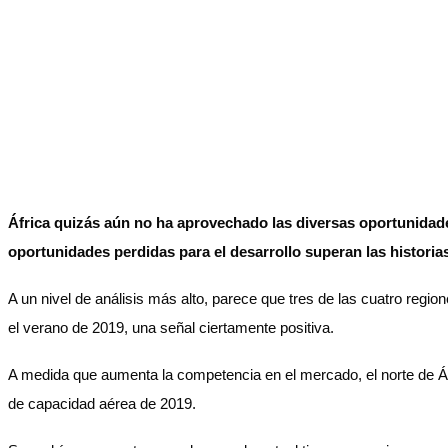
África quizás aún no ha aprovechado las diversas oportunidad
oportunidades perdidas para el desarrollo superan las historias
A un nivel de análisis más alto, parece que tres de las cuatro regi
el verano de 2019, una señal ciertamente positiva.
A medida que aumenta la competencia en el mercado, el norte de Áfr
de capacidad aérea de 2019.