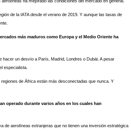
 aerolíneas ha mejorado las condiciones del mercado en general.
región de la IATA desde el verano de 2019. Y aunque las tasas de
ente.
a mercados más maduros como Europa y el Medio Oriente ha
ue hacer un desvío a París, Madrid, Londres o Dubái. A pesar
l especialista.
uatro regiones de África están más desconectadas que nunca. Y
han operado durante varios años en los cuales han
a de aerolíneas extranjeras que no tienen una inversión estratégica