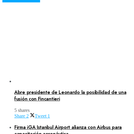
Abre presidente de Leonardo la posibilidad de una
fusión con Fincantieri
5 shares
Share
2
Tweet
1
Firma iGA Istanbul Airport alianza con Airbus para
capacitación aeronáutica