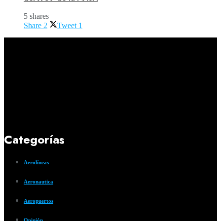
5 shares
Share
2
Tweet
1
Categorías
Aerolíneas
Aeronautica
Aeropuertos
Opinión