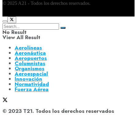
© 2025 A21 - Todos los derechos reservados.
No Result
View All Result
Aerolíneas
Aeronáutica
Aeropuertos
Columnistas
Organismos
Aeroespacial
Innovación
Normatividad
Fuerza Aérea
© 2023 T21. Todos los derechos reservados