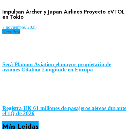
Impulsan Archer y Japan Airlines Proyecto eVTOL
en Tokio
7 noviembre, 2025
Next Post
Será Platoon Aviation el mayor propietario de
aviones Citation Longitude en Europa
Registra UK 61 millones de pasajeros aéreos durante
el 1Q de 2026
Más Leídas