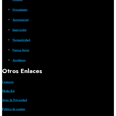
Organismos
Aeroespacial
Innovación
Normatividad
Fuerza Aerea
Aerolíneas
Otros Enlaces
Contacto
Media Kit
Aviso de Privacidad
Política de cookies