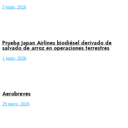
5 junio, 2026
Prueba Japan Airlines biodiésel derivado de
salvado de arroz en operaciones terrestres
1 junio, 2026
Aerobreves
29 mayo, 2026