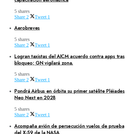
5 shares
Share
2
Tweet
1
Aerobreves
5 shares
Share
2
Tweet
1
Logran taxistas del AICM acuerdo contra apps tras
bloqueo; GN vigilará zona.
5 shares
Share
2
Tweet
1
Pondrá Airbus en órbita su primer satélite Pléiades
Neo Next en 2028
5 shares
Share
2
Tweet
1
Acompaña avión de persecución vuelos de prueba
del X-59 de la NASA