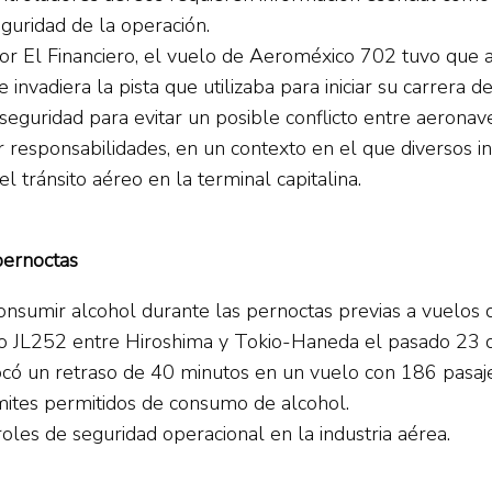
eguridad de la operación.
por El Financiero, el vuelo de Aeroméxico 702 tuvo que
nvadiera la pista que utilizaba para iniciar su carrera d
 seguridad para evitar un posible conflicto entre aeronave
r responsabilidades, en un contexto en el que diversos i
l tránsito aéreo en la terminal capitalina.
pernoctas
 consumir alcohol durante las pernoctas previas a vuelos
lo JL252 entre Hiroshima y Tokio-Haneda el pasado 23 
ocó un retraso de 40 minutos en un vuelo con 186 pasajer
ímites permitidos de consumo de alcohol.
les de seguridad operacional en la industria aérea.