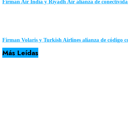
Firman Air India y Riyadh Air alianza de conectivida
Firman Volaris y Turkish Airlines alianza de código 
Más Leídas