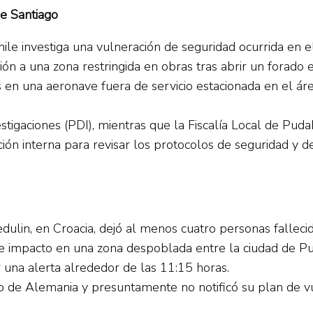
de Santiago
ile investiga una vulneración de seguridad ocurrida en 
ón a una zona restringida en obras tras abrir un forado e
tis en una aeronave fuera de servicio estacionada en el á
gaciones (PDI), mientras que la Fiscalía Local de Pudahue
ión interna para revisar los protocolos de seguridad y d
lin, en Croacia, dejó al menos cuatro personas fallecida
 impacto en una zona despoblada entre la ciudad de Pula
 una alerta alrededor de las 11:15 horas.
 de Alemania y presuntamente no notificó su plan de vue