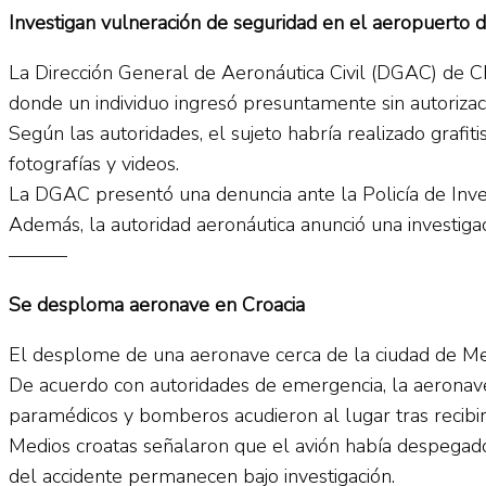
Investigan vulneración de seguridad en el aeropuerto 
La Dirección General de Aeronáutica Civil (DGAC) de Ch
donde un individuo ingresó presuntamente sin autorizaci
Según las autoridades, el sujeto habría realizado grafi
fotografías y videos.
La DGAC presentó una denuncia ante la Policía de Investi
Además, la autoridad aeronáutica anunció una investigac
———
Se desploma aeronave en Croacia
El desplome de una aeronave cerca de la ciudad de Medu
De acuerdo con autoridades de emergencia, la aeronave
paramédicos y bomberos acudieron al lugar tras recibir
Medios croatas señalaron que el avión había despegado
del accidente permanecen bajo investigación.