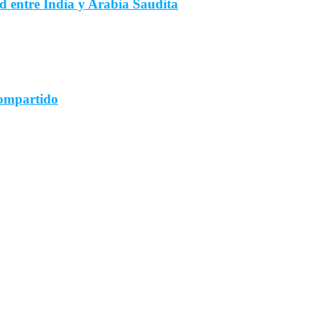
d entre India y Arabia Saudita
compartido