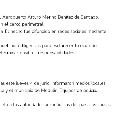
el Aeropuerto Arturo Merino Benítez de Santiago,
n el cerco perimetral.
rea. El hecho fue difundido en redes sociales mediante
l inició diligencias para esclarecer lo ocurrido.
eterminar posibles responsabilidades.
s este jueves 4 de junio, informaron medios locales.
 y el municipio de Medulin. Equipos de policía,
lo a las autoridades aeronáuticas del país. Las causas