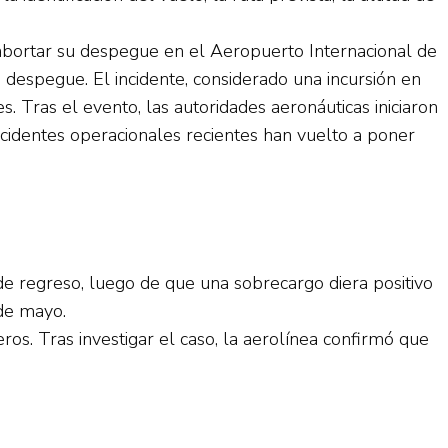
 abortar su despegue en el Aeropuerto Internacional de
e despegue. El incidente, considerado una incursión en
s. Tras el evento, las autoridades aeronáuticas iniciaron
ncidentes operacionales recientes han vuelto a poner
 de regreso, luego de que una sobrecargo diera positivo
de mayo.
os. Tras investigar el caso, la aerolínea confirmó que