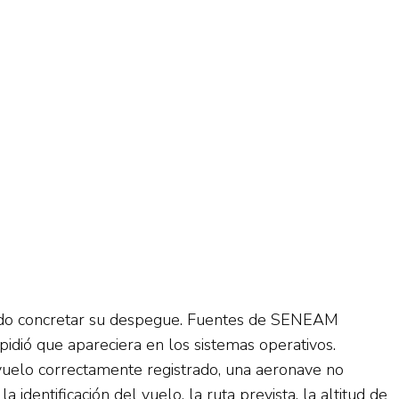
 pudo concretar su despegue. Fuentes de SENEAM
idió que apareciera en los sistemas operativos.
vuelo correctamente registrado, una aeronave no
dentificación del vuelo, la ruta prevista, la altitud de