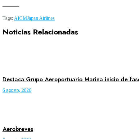
———
Tags:
AICM
Japan Airlines
Noticias Relacionadas
Destaca Grupo Aeroportuario Marina inicio de fa
6 agosto, 2026
Aerobreves