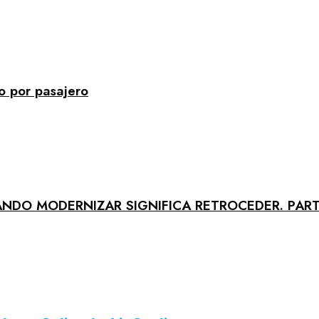
o por pasajero
ANDO MODERNIZAR SIGNIFICA RETROCEDER. PART