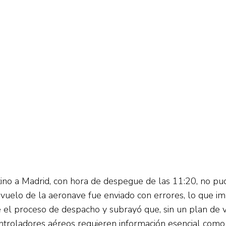
stino a Madrid, con hora de despegue de las 11:20, no
vuelo de la aeronave fue enviado con errores, lo que imp
e el proceso de despacho y subrayó que, sin un plan de 
troladores aéreos requieren información esencial como la i