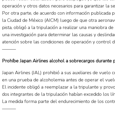
operación y otros datos necesarios para garantizar la s
Por otra parte, de acuerdo con información publicada 
la Ciudad de México (AICM) luego de que otra aeronave i
pista, obligó a la tripulación a realizar una maniobra de
una investigación para determinar las causas y deslinda
atención sobre las condiciones de operación y control de
———
Prohíbe Japan Airlines alcohol a sobrecargos durante 
Japan Airlines (JAL) prohibió a sus auxiliares de vuelo
en una prueba de alcoholemia antes de operar el vue
El incidente obligó a reemplazar a la tripulante y prov
dos integrantes de la tripulación habían excedido los l
La medida forma parte del endurecimiento de los contro
———