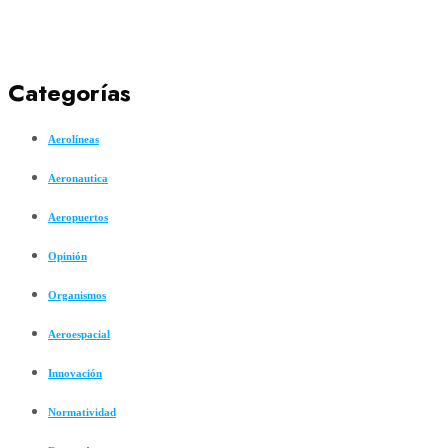
Categorías
Aerolíneas
Aeronautica
Aeropuertos
Opinión
Organismos
Aeroespacial
Innovación
Normatividad