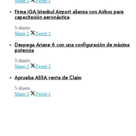
Share
2
Tweet
1
Firma iGA Istanbul Airport alianza con Airbus para
capacitación aeronáutica
5 shares
Share
2
Tweet
1
Despega Ariane 6 con una configuración de máxima
potencia
5 shares
Share
2
Tweet
1
Aprueba ASSA venta de Claim
5 shares
Share
2
Tweet
1