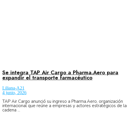
Se integra TAP Air Cargo a Pharma.Aero para
expandir el transporte farmacéutico
Liliana-A21
4 junio, 2026
TAP Air Cargo anunció su ingreso a Pharma.Aero, organización
internacional que reúne a empresas y actores estratégicos de la
cadena ...