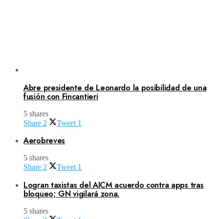
Abre presidente de Leonardo la posibilidad de una
fusión con Fincantieri
5 shares
Share
2
Tweet
1
Aerobreves
5 shares
Share
2
Tweet
1
Logran taxistas del AICM acuerdo contra apps tras
bloqueo; GN vigilará zona.
5 shares