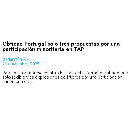
Obtiene Portugal solo tres propuestas por una
participación minoritaria en TAP
Redacción A21
24 noviembre, 2025
Parpublica, empresa estatal de Portugal, informó el sábado que
solo recibió tres expresiones de interés por una participación
minoritaria de ...