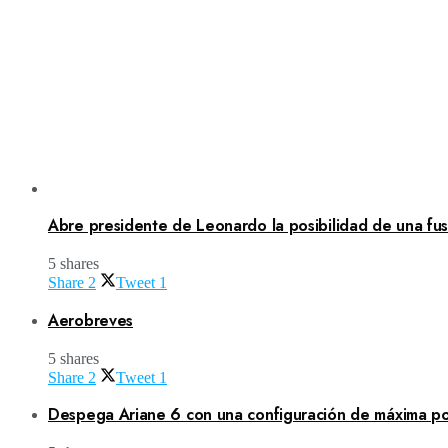
Abre presidente de Leonardo la posibilidad de una fusi
5 shares
Share
2
Tweet
1
Aerobreves
5 shares
Share
2
Tweet
1
Despega Ariane 6 con una configuración de máxima po