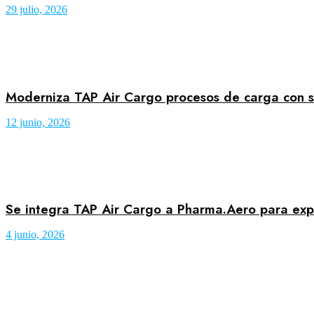
29 julio, 2026
Moderniza TAP Air Cargo procesos de carga con so
12 junio, 2026
Se integra TAP Air Cargo a Pharma.Aero para expa
4 junio, 2026