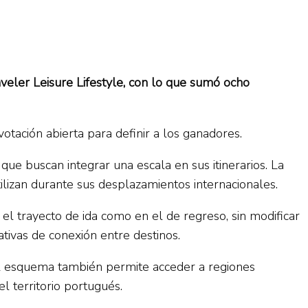
veler Leisure Lifestyle, con lo que sumó ocho
otación abierta para definir a los ganadores.
e buscan integrar una escala en sus itinerarios. La
utilizan durante sus desplazamientos internacionales.
el trayecto de ida como en el de regreso, sin modificar
nativas de conexión entre destinos.
 El esquema también permite acceder a regiones
l territorio portugués.