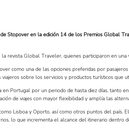
de Stopover en la edición 14 de los Premios Global Tra
la revista Global Traveler, quienes participaron en una v
er como una de las opciones preferidas por pasajeros qu
s viajeros sobre los servicios y productos turísticos que 
 en Portugal por un periodo de hasta diez días, tanto en 
ficación de viajes con mayor flexibilidad y amplía las alter
s como Lisboa y Oporto, así como otros puntos del país.
s, lo que incrementa el alcance del itinerario dentro de