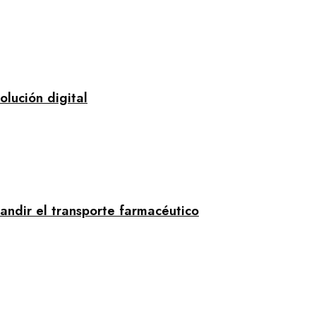
lución digital
ndir el transporte farmacéutico