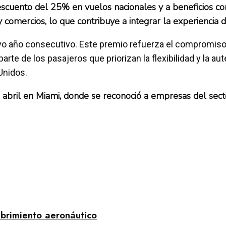
scuento del 25% en vuelos nacionales y a beneficios con
y comercios, lo que contribuye a integrar la experiencia de
vo año consecutivo. Este premio refuerza el compromiso
te de los pasajeros que priorizan la flexibilidad y la au
Unidos.
abril en Miami, donde se reconoció a empresas del secto
brimiento aeronáutico