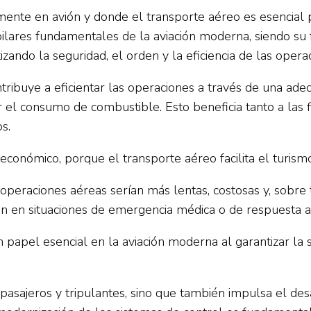
nte en avión y donde el transporte aéreo es esencial p
pilares fundamentales de la aviación moderna, siendo su 
izando la seguridad, el orden y la eficiencia de las opera
tribuye a eficientar las operaciones a través de una ade
cir el consumo de combustible. Esto beneficia tanto a las 
s.
onómico, porque el transporte aéreo facilita el turismo,
as operaciones aéreas serían más lentas, costosas y, sobr
én en situaciones de emergencia médica o de respuesta a
papel esencial en la aviación moderna al garantizar la se
pasajeros y tripulantes, sino que también impulsa el desa