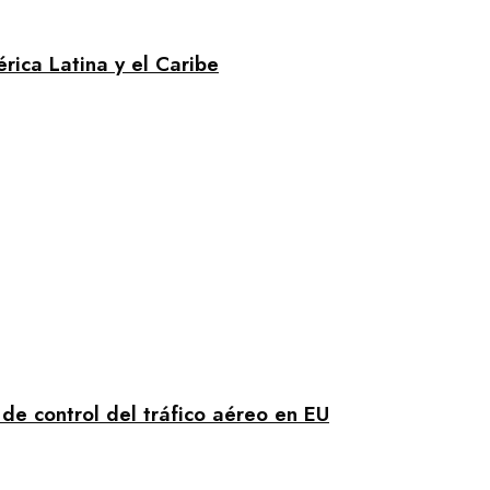
ica Latina y el Caribe
de control del tráfico aéreo en EU