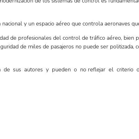
la modernización de los sistemas de control es fundament
 nacional y un espacio aéreo que controla aeronaves que
dad de profesionales del control de tráfico aéreo, bien
eguridad de miles de pasajeros no puede ser politizada, 
va de sus autores y pueden o no reflejar el criterio