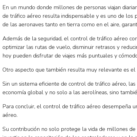
En un mundo donde millones de personas viajan diariame
de tráfico aéreo resulta indispensable y es uno de los 
de las aeronaves tanto en tierra como en el aire, garant
Además de la seguridad, el control de tráfico aéreo con
optimizar las rutas de vuelo, disminuir retrasos y redu
hoy pueden disfrutar de viajes más puntuales y cómodo
Otro aspecto que también resulta muy relevante es el ec
Sin un sistema eficiente de control de tráfico aéreo, l
economía global y no solo a las aerolíneas, sino tambi
Para concluir, el control de tráfico aéreo desempeña un 
aéreo.
Su contribución no solo protege la vida de millones de 