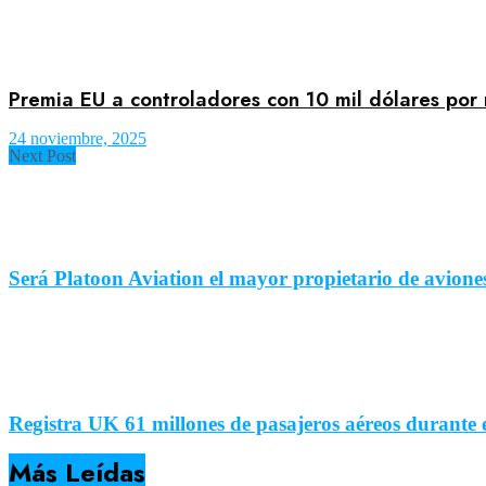
Premia EU a controladores con 10 mil dólares por
24 noviembre, 2025
Next Post
Será Platoon Aviation el mayor propietario de avion
Registra UK 61 millones de pasajeros aéreos durante 
Más Leídas