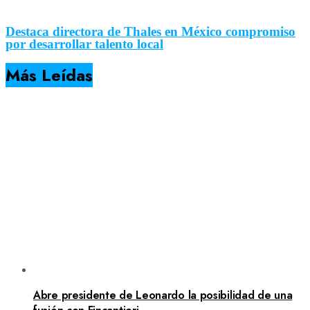
Destaca directora de Thales en México compromiso
por desarrollar talento local
Más Leídas
Abre presidente de Leonardo la posibilidad de una