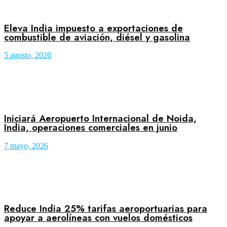
Eleva India impuesto a exportaciones de
combustible de aviación, diésel y gasolina
5 agosto, 2026
Iniciará Aeropuerto Internacional de Noida,
India, operaciones comerciales en junio
7 mayo, 2026
Reduce India 25% tarifas aeroportuarias para
apoyar a aerolíneas con vuelos domésticos