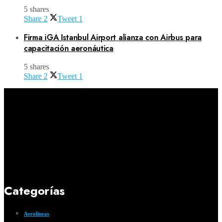
5 shares
Share
2
Tweet
1
Firma iGA Istanbul Airport alianza con Airbus para
capacitación aeronáutica
5 shares
Share
2
Tweet
1
Categorías
Aerolíneas