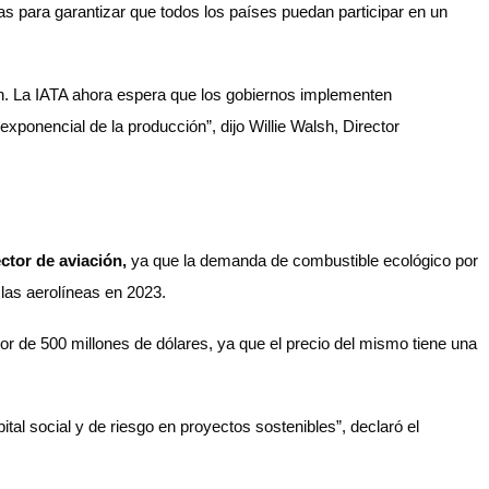
as para garantizar que todos los países puedan participar en un
ón. La IATA ahora espera que los gobiernos implementen
ponencial de la producción”, dijo Willie Walsh, Director
ector de aviación,
ya que la demanda de combustible ecológico por
 las aerolíneas en 2023.
or de 500 millones de dólares, ya que el precio del mismo tiene una
l social y de riesgo en proyectos sostenibles”, declaró el