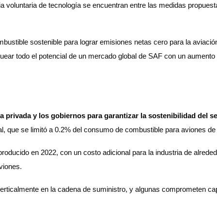
cia voluntaria de tecnología se encuentran entre las medidas propuest
bustible sostenible para lograr emisiones netas cero para la aviaci
uear todo el potencial de un mercado global de SAF con un aumento ex
va privada y los gobiernos para garantizar la sostenibilidad del s
ual, que se limitó a 0.2% del consumo de combustible para aviones de
oducido en 2022, con un costo adicional para la industria de alreded
aviones.
ticalmente en la cadena de suministro, y algunas comprometen capita