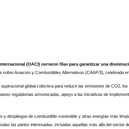
Internacional (OACI) cerraron filas para garantizar una disminu
la sobre Aviación y Combustibles Alternativos (CAAF/3), celebrada e
spiracional global colectiva para reducir las emisiones de CO2, los 
, bases regulatorias armonizadas, apoyo a las iniciativas de implement
ollo y despliegue de combustible sostenible y otras energías más limpi
odas las partes interesadas, incluidas aquellas más allá del sector de