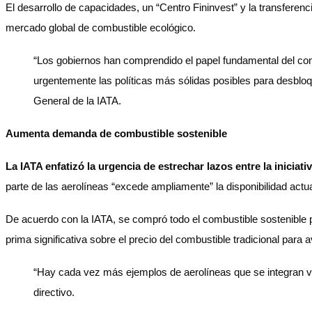
El desarrollo de capacidades, un “Centro Fininvest” y la transferen
mercado global de combustible ecológico.
“Los gobiernos han comprendido el papel fundamental del com
urgentemente las políticas más sólidas posibles para desbloq
General de la IATA.
Aumenta demanda de combustible sostenible
La IATA enfatizó la urgencia de estrechar lazos entre la iniciati
parte de las aerolíneas “excede ampliamente” la disponibilidad act
De acuerdo con la IATA, se compró todo el combustible sostenible pr
prima significativa sobre el precio del combustible tradicional para 
“Hay cada vez más ejemplos de aerolíneas que se integran ver
directivo.