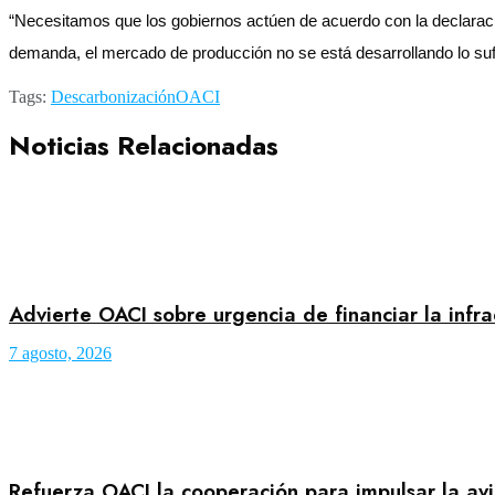
“Necesitamos que los gobiernos actúen de acuerdo con la declaraci
demanda, el mercado de producción no se está desarrollando lo suf
Tags:
Descarbonización
OACI
Noticias Relacionadas
Advierte OACI sobre urgencia de financiar la infr
7 agosto, 2026
Refuerza OACI la cooperación para impulsar la avi