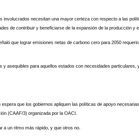
s involucrados necesitan una mayor certeza con respecto a las políti
es de contribuir y beneficiarse de la expansión de la producción y 
señaló que lograr emisiones netas de carbono cero para 2050 requerir
s y asequibles para aquellos estados con necesidades particulares,
) espera que los gobiernos apliquen las políticas de apoyo necesaria
ción (CAAF/3) organizada por la OACI.
 a un ritmo más rápido, y que otros no.