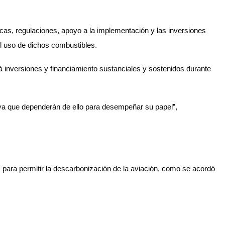
cas, regulaciones, apoyo a la implementación y las inversiones
el uso de dichos combustibles.
á inversiones y financiamiento sustanciales y sostenidos durante
 ya que dependerán de ello para desempeñar su papel”,
s para permitir la descarbonización de la aviación, como se acordó