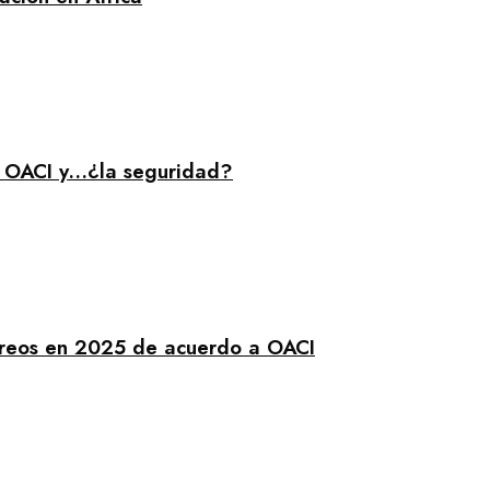
e OACI y…¿la seguridad?
éreos en 2025 de acuerdo a OACI