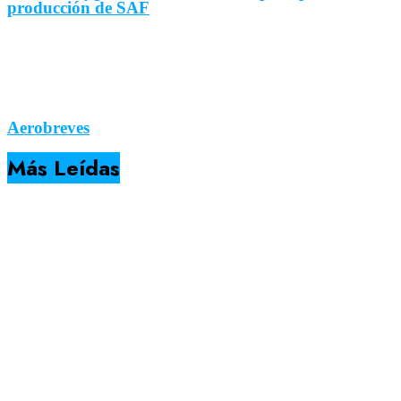
producción de SAF
Aerobreves
Más Leídas