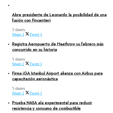
Abre presidente de Leonardo la posibilidad de una
fusión con Fincantieri
5 shares
Share
2
Tweet
1
Registra Aeropuerto de Heathrow su febrero más
concurrido en su historia
5 shares
Share
2
Tweet
1
Firma iGA Istanbul Airport alianza con Airbus para
capacitación aeronáutica
5 shares
Share
2
Tweet
1
Prueba NASA ala experimental para reducir
resistencia y consumo de combustible