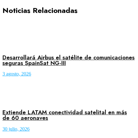
Noticias Relacionadas
Desarrollará Airbus el satélite de comunicaciones
seguras SpainSat NG-III
3 agosto, 2026
Extiende LATAM conectividad satelital en más
de 60 aeronaves
30 julio, 2026