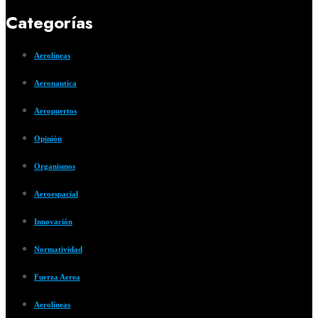
Categorías
Aerolíneas
Aeronautica
Aeropuertos
Opinión
Organismos
Aeroespacial
Innovación
Normatividad
Fuerza Aerea
Aerolíneas