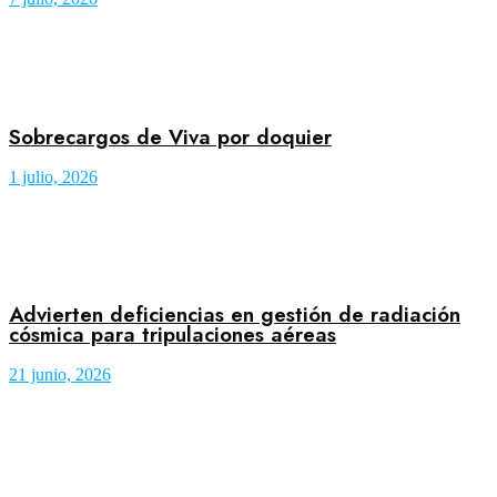
Sobrecargos de Viva por doquier
1 julio, 2026
Advierten deficiencias en gestión de radiación
cósmica para tripulaciones aéreas
21 junio, 2026