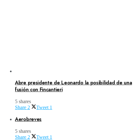
Abre presidente de Leonardo la posibilidad de una
fusión con Fincantieri
5 shares
Share
2
Tweet
1
Aerobreves
5 shares
Share
2
Tweet
1