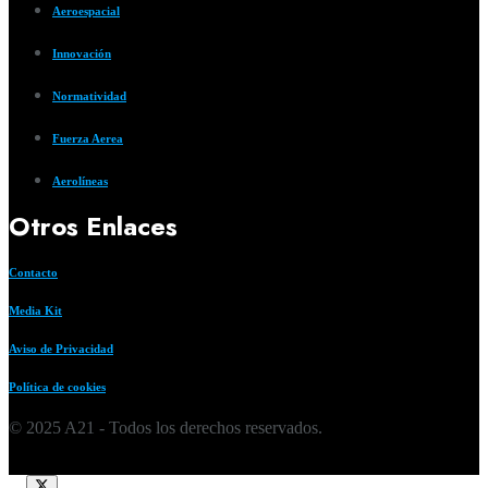
Aeroespacial
Innovación
Normatividad
Fuerza Aerea
Aerolíneas
Otros Enlaces
Contacto
Media Kit
Aviso de Privacidad
Política de cookies
© 2025 A21 - Todos los derechos reservados.