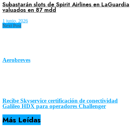
Subastarán slots de Spirit Airlines en LaGuardia
valuados en 87 mdd
1 junio, 2026
Next Post
Aerobreves
Recibe Skyservice certificación de conectividad
Galileo HDX para operadores Challenger
Más Leídas