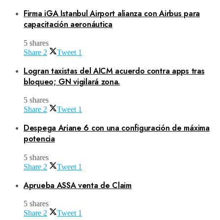
Firma iGA Istanbul Airport alianza con Airbus para
capacitación aeronáutica
5 shares
Share
2
Tweet
1
Logran taxistas del AICM acuerdo contra apps tras
bloqueo; GN vigilará zona.
5 shares
Share
2
Tweet
1
Despega Ariane 6 con una configuración de máxima
potencia
5 shares
Share
2
Tweet
1
Aprueba ASSA venta de Claim
5 shares
Share
2
Tweet
1