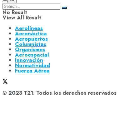
No Result
View All Result
Aerolíneas
Aeronáutica
Aeropuertos
Columnistas
Organismos
Aeroespacial
Innovación
Normatividad
Fuerza Aérea
© 2023 T21. Todos los derechos reservados