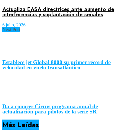
Actualiza EASA directrices ante aumento de
interferencias y suplantación de señales
6 julio, 2026
Next Post
Establece jet Global 8000 su primer récord de
velocidad en vuelo transatlántico
Da a conocer Cirrus programa anual de
actualización para pilotos de la serie SR
Más Leídas