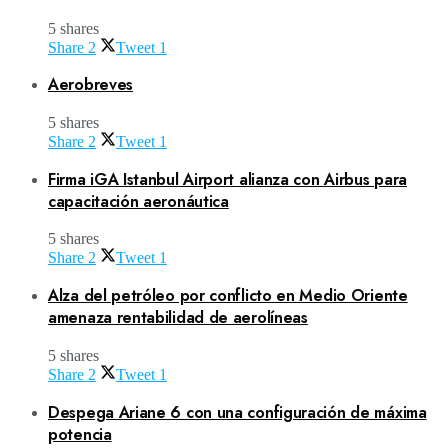
5 shares
Share
2
Tweet
1
Aerobreves
5 shares
Share
2
Tweet
1
Firma iGA Istanbul Airport alianza con Airbus para
capacitación aeronáutica
5 shares
Share
2
Tweet
1
Alza del petróleo por conflicto en Medio Oriente
amenaza rentabilidad de aerolíneas
5 shares
Share
2
Tweet
1
Despega Ariane 6 con una configuración de máxima
potencia