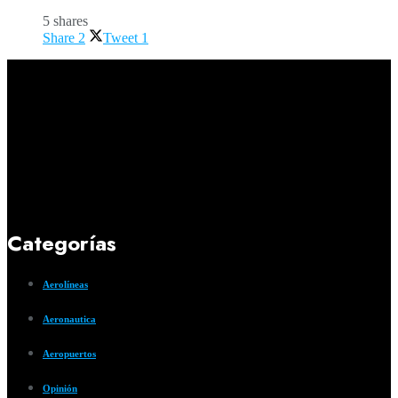
5 shares
Share
2
Tweet
1
Categorías
Aerolíneas
Aeronautica
Aeropuertos
Opinión