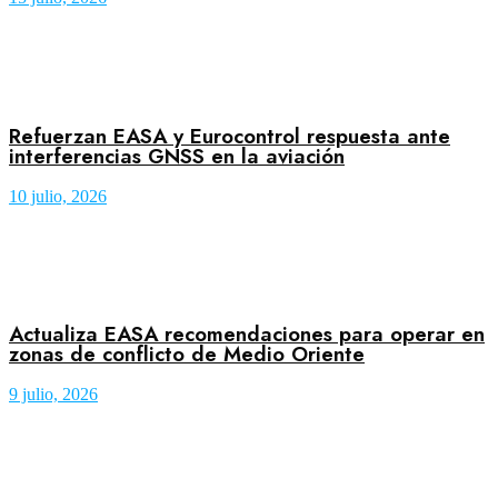
Refuerzan EASA y Eurocontrol respuesta ante
interferencias GNSS en la aviación
10 julio, 2026
Actualiza EASA recomendaciones para operar en
zonas de conflicto de Medio Oriente
9 julio, 2026