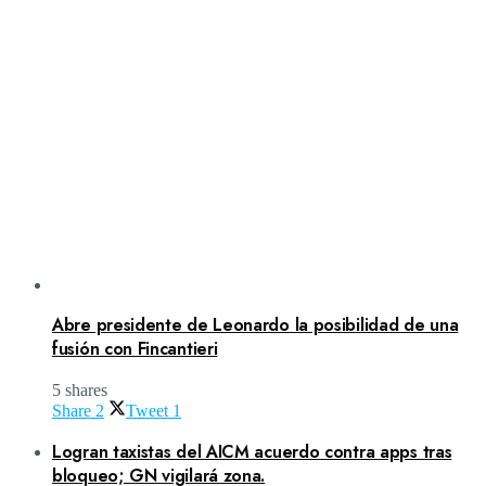
Abre presidente de Leonardo la posibilidad de una
fusión con Fincantieri
5 shares
Share
2
Tweet
1
Logran taxistas del AICM acuerdo contra apps tras
bloqueo; GN vigilará zona.