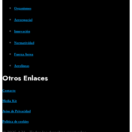
Organismos
Aeroespacial
Innovación
Normatividad
Fuerza Aerea
Aerolíneas
Otros Enlaces
Contacto
Media Kit
Aviso de Privacidad
Política de cookies