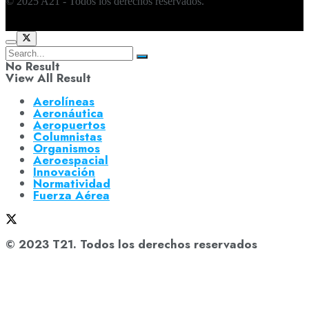
© 2025 A21 - Todos los derechos reservados.
No Result
View All Result
Aerolíneas
Aeronáutica
Aeropuertos
Columnistas
Organismos
Aeroespacial
Innovación
Normatividad
Fuerza Aérea
© 2023 T21. Todos los derechos reservados