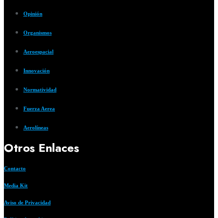
Opinión
Organismos
Aeroespacial
Innovación
Normatividad
Fuerza Aerea
Aerolíneas
Otros Enlaces
Contacto
Media Kit
Aviso de Privacidad