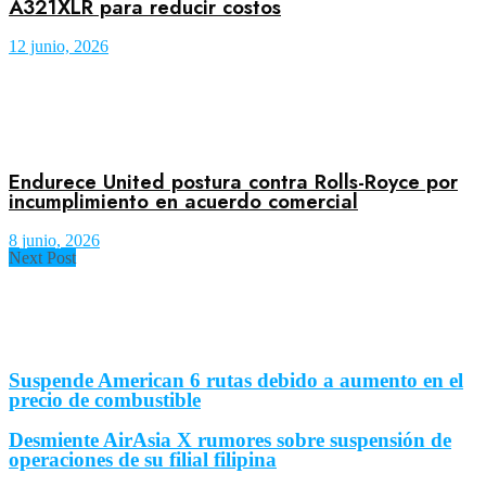
A321XLR para reducir costos
12 junio, 2026
Endurece United postura contra Rolls-Royce por
incumplimiento en acuerdo comercial
8 junio, 2026
Next Post
Suspende American 6 rutas debido a aumento en el
precio de combustible
Desmiente AirAsia X rumores sobre suspensión de
operaciones de su filial filipina