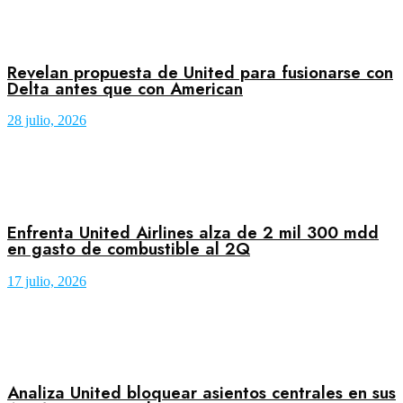
Revelan propuesta de United para fusionarse con
Delta antes que con American
28 julio, 2026
Enfrenta United Airlines alza de 2 mil 300 mdd
en gasto de combustible al 2Q
17 julio, 2026
Analiza United bloquear asientos centrales en sus