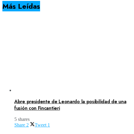
Más Leídas
Abre presidente de Leonardo la posibilidad de una
fusión con Fincantieri
5 shares
Share
2
Tweet
1