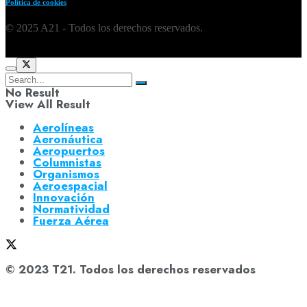
Política de cookies
© 2025 A21 - Todos los derechos reservados.
No Result
View All Result
Aerolíneas
Aeronáutica
Aeropuertos
Columnistas
Organismos
Aeroespacial
Innovación
Normatividad
Fuerza Aérea
© 2023 T21. Todos los derechos reservados