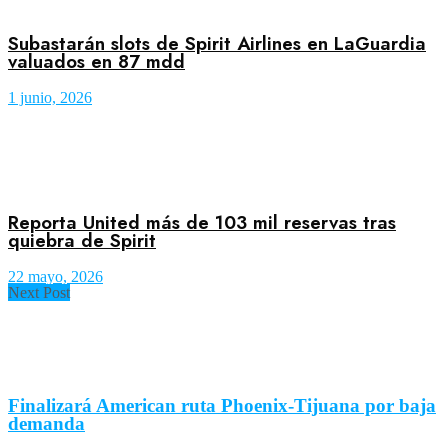
Subastarán slots de Spirit Airlines en LaGuardia
valuados en 87 mdd
1 junio, 2026
Reporta United más de 103 mil reservas tras
quiebra de Spirit
22 mayo, 2026
Next Post
Finalizará American ruta Phoenix-Tijuana por baja
demanda