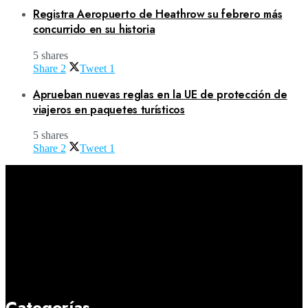
Registra Aeropuerto de Heathrow su febrero más
concurrido en su historia
5 shares
Share
2
Tweet
1
Aprueban nuevas reglas en la UE de protección de
viajeros en paquetes turísticos
5 shares
Share
2
Tweet
1
Categorías