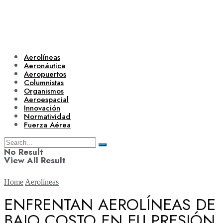
Aerolíneas
Aeronáutica
Aeropuertos
Columnistas
Organismos
Aeroespacial
Innovación
Normatividad
Fuerza Aérea
No Result
View All Result
Home
Aerolíneas
ENFRENTAN AEROLÍNEAS DE
BAJO COSTO EN EU PRESIÓN
Aerolíneas