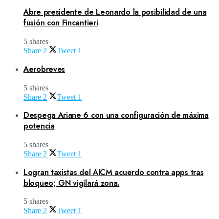
Abre presidente de Leonardo la posibilidad de una
fusión con Fincantieri
5 shares
Share
2
Tweet
1
Aerobreves
5 shares
Share
2
Tweet
1
Despega Ariane 6 con una configuración de máxima
potencia
5 shares
Share
2
Tweet
1
Logran taxistas del AICM acuerdo contra apps tras
bloqueo; GN vigilará zona.
5 shares
Share
2
Tweet
1