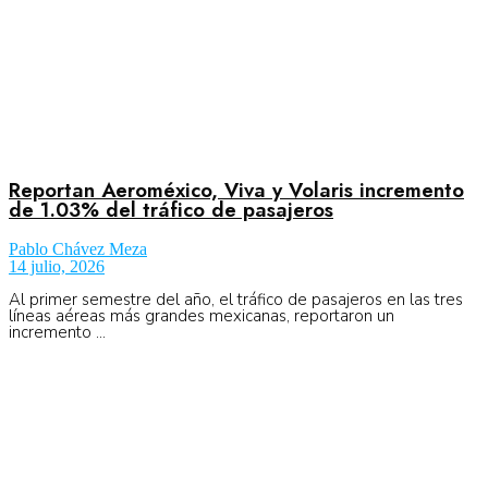
Reportan Aeroméxico, Viva y Volaris incremento
de 1.03% del tráfico de pasajeros
Pablo Chávez Meza
14 julio, 2026
Al primer semestre del año, el tráfico de pasajeros en las tres
líneas aéreas más grandes mexicanas, reportaron un
incremento ...