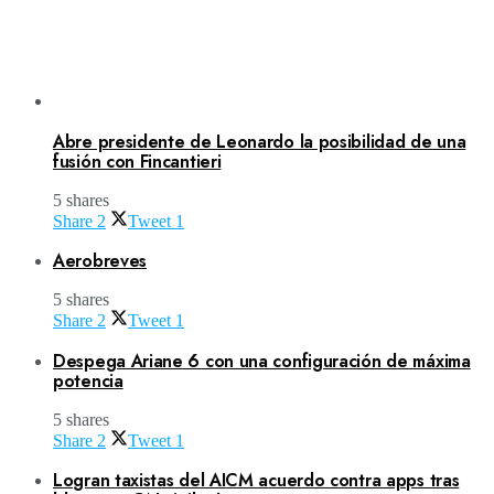
Abre presidente de Leonardo la posibilidad de una
fusión con Fincantieri
5 shares
Share
2
Tweet
1
Aerobreves
5 shares
Share
2
Tweet
1
Despega Ariane 6 con una configuración de máxima
potencia
5 shares
Share
2
Tweet
1
Logran taxistas del AICM acuerdo contra apps tras