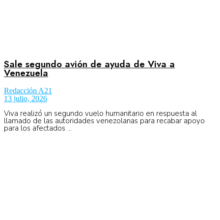
Sale segundo avión de ayuda de Viva a
Venezuela
Redacción A21
13 julio, 2026
Viva realizó un segundo vuelo humanitario en respuesta al
llamado de las autoridades venezolanas para recabar apoyo
para los afectados ...