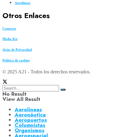
Aerolíneas
Otros Enlaces
Contacto
Media Kit
Aviso de Privacidad
Política de cookies
© 2025 A21 - Todos los derechos reservados.
No Result
View All Result
Aerolíneas
Aeronáutica
Aeropuertos
Columnistas
Organismos
Aeroespacial