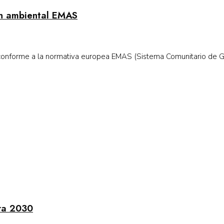
ión ambiental EMAS
n conforme a la normativa europea EMAS (Sistema Comunitario de Ges
ara 2030