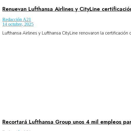
Renuevan Lufthansa Airlines y CityLine certificac
Redacción A21
14 octubre, 2025
Lufthansa Airlines y Lufthansa CityLine renovaron la certificació
Recortará Lufthansa Group unos 4 mil empleos p