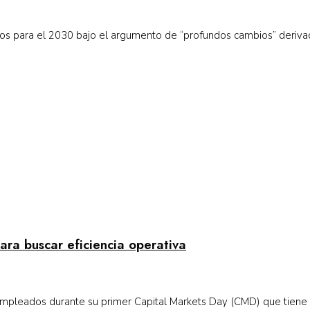
os para el 2030 bajo el argumento de “profundos cambios” derivad
ra buscar eficiencia operativa
empleados durante su primer Capital Markets Day (CMD) que tiene .