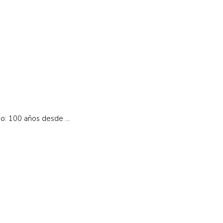
o: 100 años desde ...