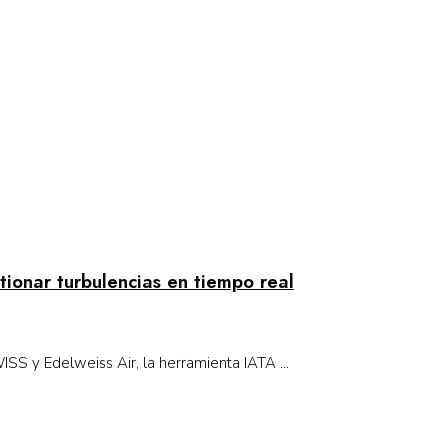
ionar turbulencias en tiempo real
WISS y Edelweiss Air, la herramienta IATA ...