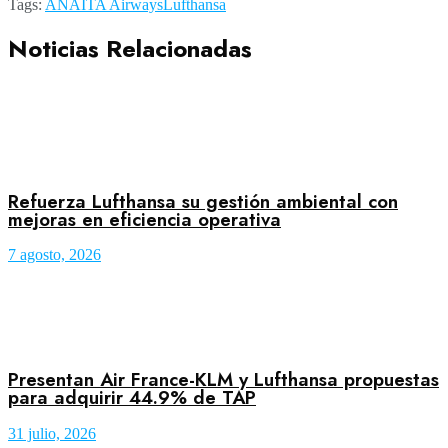
Tags:
ANA
ITA Airways
Lufthansa
Noticias Relacionadas
Refuerza Lufthansa su gestión ambiental con
mejoras en eficiencia operativa
7 agosto, 2026
Presentan Air France-KLM y Lufthansa propuestas
para adquirir 44.9% de TAP
31 julio, 2026