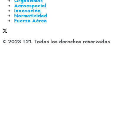
Organismos
Aeroespacial
Innovación
Normatividad
Fuerza Aérea
© 2023 T21. Todos los derechos reservados