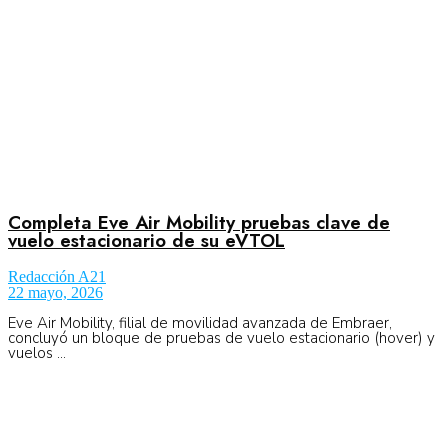
Completa Eve Air Mobility pruebas clave de
vuelo estacionario de su eVTOL
Redacción A21
22 mayo, 2026
Eve Air Mobility, filial de movilidad avanzada de Embraer,
concluyó un bloque de pruebas de vuelo estacionario (hover) y
vuelos ...