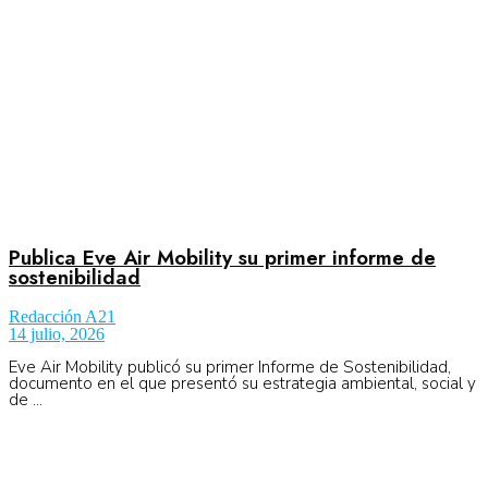
Publica Eve Air Mobility su primer informe de
sostenibilidad
Redacción A21
14 julio, 2026
Eve Air Mobility publicó su primer Informe de Sostenibilidad,
documento en el que presentó su estrategia ambiental, social y
de ...