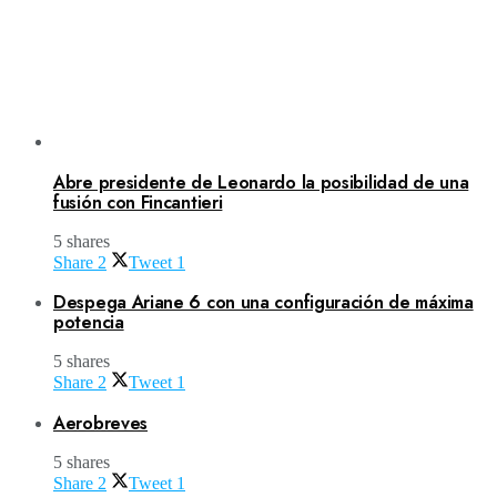
Abre presidente de Leonardo la posibilidad de una
fusión con Fincantieri
5 shares
Share
2
Tweet
1
Despega Ariane 6 con una configuración de máxima
potencia
5 shares
Share
2
Tweet
1
Aerobreves
5 shares
Share
2
Tweet
1