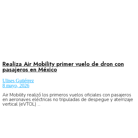
Realiza Air Mobility primer vuelo de dron con
pasajeros en México
Ulises Gutiérrez
8 mayo, 2026
Air Mobility realizó los primeros vuelos oficiales con pasajeros
en aeronaves eléctricas no tripuladas de despegue y aterrizaje
vertical (eVTOL) ...