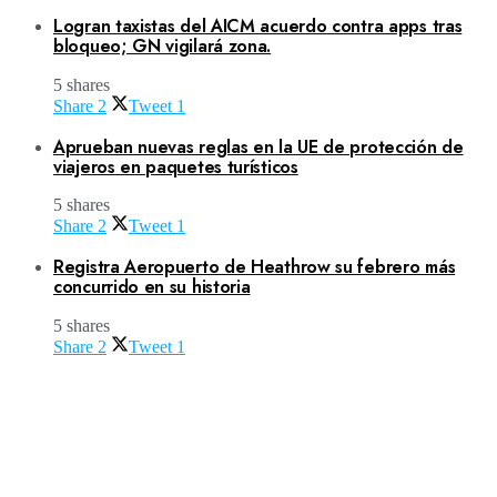
Logran taxistas del AICM acuerdo contra apps tras
bloqueo; GN vigilará zona.
5 shares
Share
2
Tweet
1
Aprueban nuevas reglas en la UE de protección de
viajeros en paquetes turísticos
5 shares
Share
2
Tweet
1
Registra Aeropuerto de Heathrow su febrero más
concurrido en su historia
5 shares
Share
2
Tweet
1