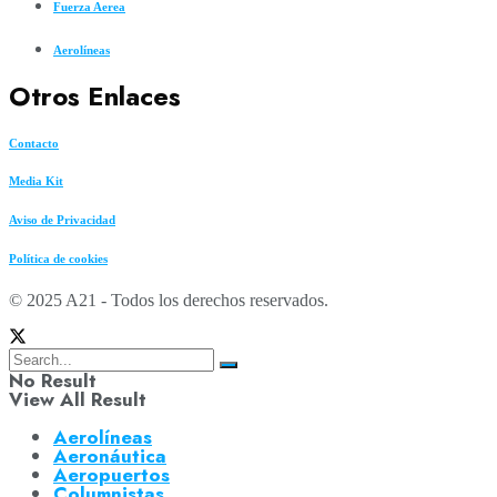
Fuerza Aerea
Aerolíneas
Otros Enlaces
Contacto
Media Kit
Aviso de Privacidad
Política de cookies
© 2025 A21 - Todos los derechos reservados.
No Result
View All Result
Aerolíneas
Aeronáutica
Aeropuertos
Columnistas