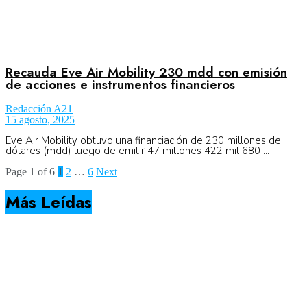
Recauda Eve Air Mobility 230 mdd con emisión
de acciones e instrumentos financieros
Redacción A21
15 agosto, 2025
Eve Air Mobility obtuvo una financiación de 230 millones de
dólares (mdd) luego de emitir 47 millones 422 mil 680 ...
Page 1 of 6
1
2
…
6
Next
Más Leídas