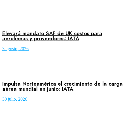
Elevará mandato SAF de UK costos para
aerolíneas y proveedores: IATA
3 agosto, 2026
Impulsa Norteamérica el crecimiento de la carga
aérea mundial en junio: IATA
30 julio, 2026