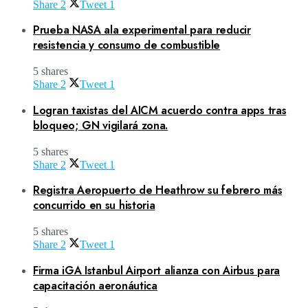
Share
2
Tweet
1
Prueba NASA ala experimental para reducir
resistencia y consumo de combustible
5 shares
Share
2
Tweet
1
Logran taxistas del AICM acuerdo contra apps tras
bloqueo; GN vigilará zona.
5 shares
Share
2
Tweet
1
Registra Aeropuerto de Heathrow su febrero más
concurrido en su historia
5 shares
Share
2
Tweet
1
Firma iGA Istanbul Airport alianza con Airbus para
capacitación aeronáutica