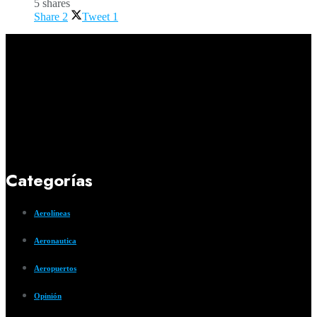
5 shares
Share
2
Tweet
1
Categorías
Aerolíneas
Aeronautica
Aeropuertos
Opinión