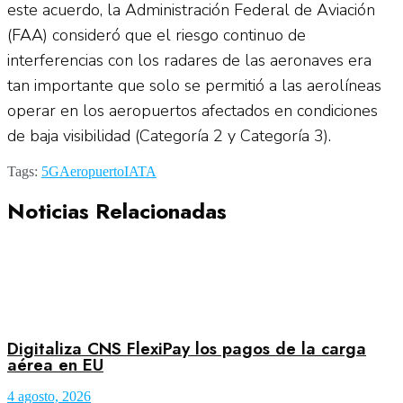
este acuerdo, la Administración Federal de Aviación
(FAA) consideró que el riesgo continuo de
interferencias con los radares de las aeronaves era
tan importante que solo se permitió a las aerolíneas
operar en los aeropuertos afectados en condiciones
de baja visibilidad (Categoría 2 y Categoría 3).
Tags:
5G
Aeropuerto
IATA
Noticias Relacionadas
Digitaliza CNS FlexiPay los pagos de la carga
aérea en EU
4 agosto, 2026