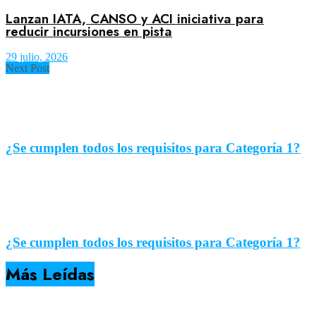
Lanzan IATA, CANSO y ACI iniciativa para
reducir incursiones en pista
29 julio, 2026
Next Post
¿Se cumplen todos los requisitos para Categoría 1?
¿Se cumplen todos los requisitos para Categoría 1?
Más Leídas