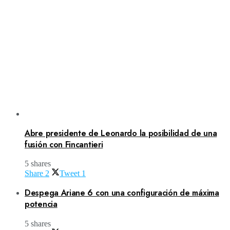
Abre presidente de Leonardo la posibilidad de una
fusión con Fincantieri
5 shares
Share
2
Tweet
1
Despega Ariane 6 con una configuración de máxima
potencia
5 shares