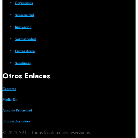
Organismos
Aeroespacial
Innovación
Normatividad
Fuerza Aerea
Aerolíneas
Otros Enlaces
Contacto
Media Kit
Aviso de Privacidad
Política de cookies
© 2025 A21 - Todos los derechos reservados.