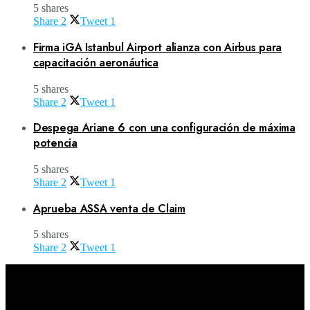
5 shares
Share
2
Tweet
1
Firma iGA Istanbul Airport alianza con Airbus para
capacitación aeronáutica
5 shares
Share
2
Tweet
1
Despega Ariane 6 con una configuración de máxima
potencia
5 shares
Share
2
Tweet
1
Aprueba ASSA venta de Claim
5 shares
Share
2
Tweet
1