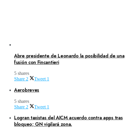
Abre presidente de Leonardo la posibilidad de una
fusión con Fincantieri
5 shares
Share
2
Tweet
1
Aerobreves
5 shares
Share
2
Tweet
1
Logran taxistas del AICM acuerdo contra apps tras
bloqueo; GN vigilará zona.