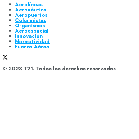
Aerolíneas
Aeronáutica
Aeropuertos
Columnistas
Organismos
Aeroespacial
Innovación
Normatividad
Fuerza Aérea
© 2023 T21. Todos los derechos reservados