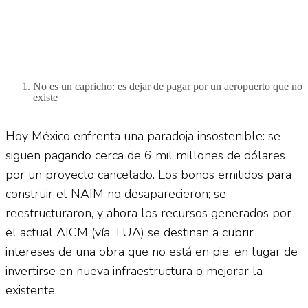
No es un capricho: es dejar de pagar por un aeropuerto que no
existe
Hoy México enfrenta una paradoja insostenible: se
siguen pagando cerca de 6 mil millones de dólares
por un proyecto cancelado. Los bonos emitidos para
construir el NAIM no desaparecieron; se
reestructuraron, y ahora los recursos generados por
el actual AICM (vía TUA) se destinan a cubrir
intereses de una obra que no está en pie, en lugar de
invertirse en nueva infraestructura o mejorar la
existente.