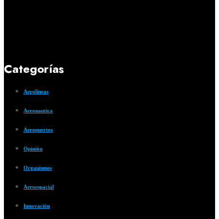
Categorías
Aerolíneas
Aeronautica
Aeropuertos
Opinión
Organismos
Aeroespacial
Innovación