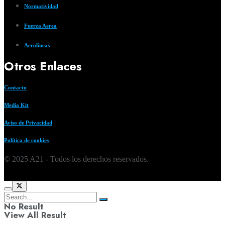
Normatividad
Fuerza Aerea
Aerolíneas
Otros Enlaces
Contacto
Media Kit
Aviso de Privacidad
Política de cookies
© 2025 A21 - Todos los derechos reservados.
No Result
View All Result