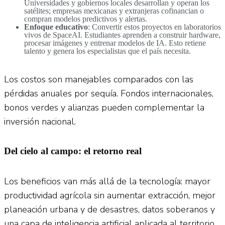
Universidades y gobiernos locales desarrollan y operan los
satélites; empresas mexicanas y extranjeras cofinancian o
compran modelos predictivos y alertas.
Enfoque educativo
: Convertir estos proyectos en laboratorios
vivos de SpaceAI. Estudiantes aprenden a construir hardware,
procesar imágenes y entrenar modelos de IA. Esto retiene
talento y genera los especialistas que el país necesita.
Los costos son manejables comparados con las
pérdidas anuales por sequía. Fondos internacionales,
bonos verdes y alianzas pueden complementar la
inversión nacional.
D
el cielo al campo: el retorno real
Los beneficios van más allá de la tecnología: mayor
productividad agrícola sin aumentar extracción, mejor
planeación urbana y de desastres, datos soberanos y
una capa de inteligencia artificial aplicada al territorio.