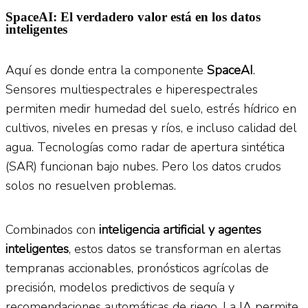
S
paceAI: El verdadero valor est
á
en los datos
inteligentes
Aquí es donde entra la componente
SpaceAI
.
Sensores multiespectrales e hiperespectrales
permiten medir humedad del suelo, estrés hídrico en
cultivos, niveles en presas y ríos, e incluso calidad del
agua. Tecnologías como radar de apertura sintética
(SAR) funcionan bajo nubes. Pero los datos crudos
solos no resuelven problemas.
Combinados con
inteligencia artificial y agentes
inteligentes
, estos datos se transforman en alertas
tempranas accionables, pronósticos agrícolas de
precisión, modelos predictivos de sequía y
recomendaciones automáticas de riego. La IA permite