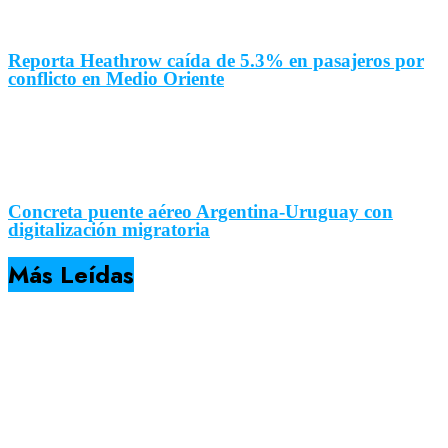
Reporta Heathrow caída de 5.3% en pasajeros por
conflicto en Medio Oriente
Concreta puente aéreo Argentina-Uruguay con
digitalización migratoria
Más Leídas