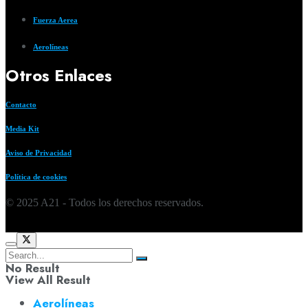
Fuerza Aerea
Aerolíneas
Otros Enlaces
Contacto
Media Kit
Aviso de Privacidad
Política de cookies
© 2025 A21 - Todos los derechos reservados.
No Result
View All Result
Aerolíneas