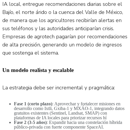
IA local, entregue recomendaciones diarias sobre el
Bajío, el norte árido o la cuenca del Valle de México,
de manera que los agricultores recibirían alertas en
sus teléfonos y las autoridades anticiparían crisis.
Empresas de agrotech pagarían por recomendaciones
de alta precisión, generando un modelo de ingresos
que sostenga el sistema.
U
n modelo realista y escalable
La estrategia debe ser incremental y pragmática:
Fase 1 (corto plazo)
: Aprovechar y fortalecer misiones en
desarrollo como Ixtli, Gxiba-1 y MXÁO-1, integrando datos
gratuitos existentes (Sentinel, Landsat, SMAP) con
plataformas de IA locales para priorizar recursos hí
Fase 2 (3-5 añ
os)
: Expandir hacia una constelación híbrida
público-privada con fuerte componente SpaceAI.