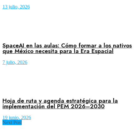
13 julio, 2026
SpaceAI en las aulas: Cómo formar a los nativos
que México necesita para la Era Espacial
7 julio, 2026
Hoja de ruta y agenda estratégica para la
implementación del PEM 2026–2030
19 junio, 2026
Next Post