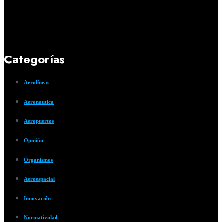
Categorías
Aerolíneas
Aeronautica
Aeropuertos
Opinión
Organismos
Aeroespacial
Innovación
Normatividad