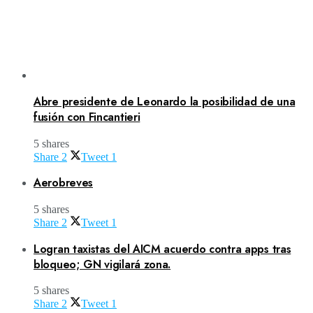
Abre presidente de Leonardo la posibilidad de una
fusión con Fincantieri
5 shares
Share
2
Tweet
1
Aerobreves
5 shares
Share
2
Tweet
1
Logran taxistas del AICM acuerdo contra apps tras
bloqueo; GN vigilará zona.
5 shares
Share
2
Tweet
1