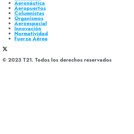
Aeronáutica
Aeropuertos
Columnistas
Organismos
Aeroespacial
Innovación
Normatividad
Fuerza Aérea
© 2023 T21. Todos los derechos reservados