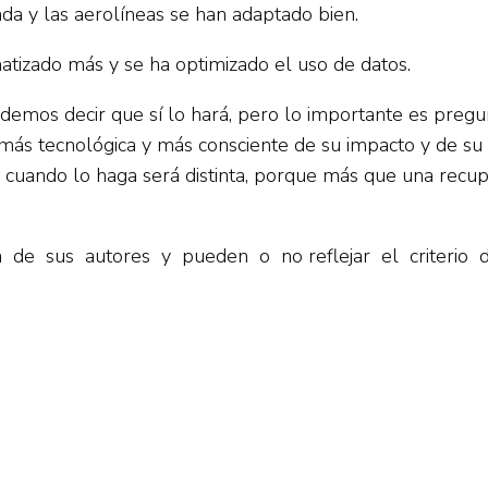
 y las aerolíneas se han adaptado bien.
atizado más y se ha optimizado el uso de datos.
 podemos decir que sí lo hará, pero lo importante es pre
 más tecnológica y más consciente de su impacto y de s
que cuando lo haga será distinta, porque más que una recu
va de sus autores y pueden o no reflejar el criterio