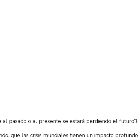
re al pasado o al presente se estará perdiendo el futuro
o, que las crisis mundiales tienen un impacto profundo y