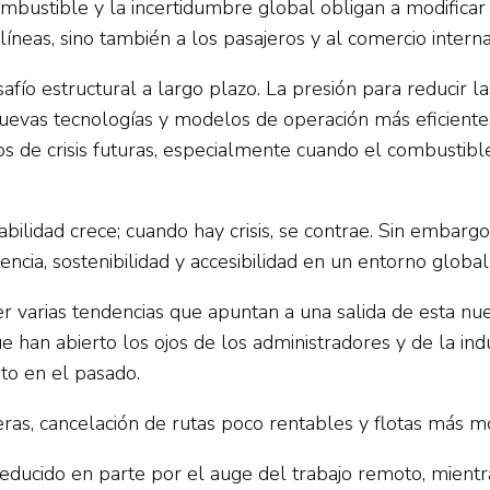
mbustible y la incertidumbre global obligan a modificar 
íneas, sino también a los pasajeros y al comercio interna
esafío estructural a largo plazo. La presión para reducir 
 nuevas tecnologías y modelos de operación más eficiente
s de crisis futuras, especialmente cuando el combustibl
tabilidad crece; cuando hay crisis, se contrae. Sin emba
liencia, sostenibilidad y accesibilidad en un entorno glob
varias tendencias que apuntan a una salida de esta nuev
 han abierto los ojos de los administradores y de la ind
to en el pasado.
ras, cancelación de rutas poco rentables y flotas más mo
reducido en parte por el auge del trabajo remoto, mientr