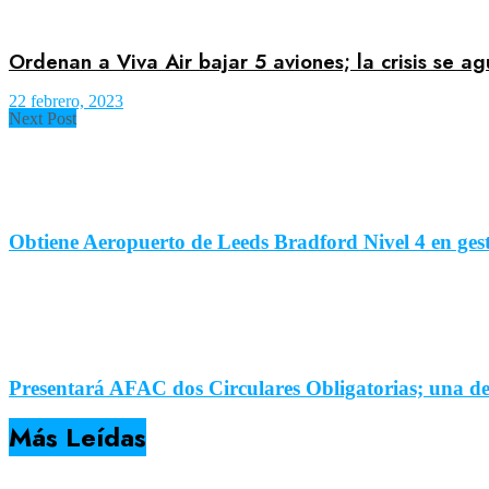
Ordenan a Viva Air bajar 5 aviones; la crisis se a
22 febrero, 2023
Next Post
Obtiene Aeropuerto de Leeds Bradford Nivel 4 en ges
Presentará AFAC dos Circulares Obligatorias; una de 
Más Leídas