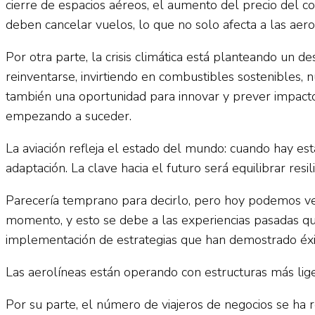
cierre de espacios aéreos, el aumento del precio del co
deben cancelar vuelos, lo que no solo afecta a las aerol
Por otra parte, la crisis climática está planteando un d
reinventarse, invirtiendo en combustibles sostenibles,
también una oportunidad para innovar y prever impacto
empezando a suceder.
La aviación refleja el estado del mundo: cuando hay es
adaptación. La clave hacia el futuro será equilibrar resi
Parecería temprano para decirlo, pero hoy podemos ver 
momento, y esto se debe a las experiencias pasadas que
implementación de estrategias que han demostrado éxi
Las aerolíneas están operando con estructuras más lige
Por su parte, el número de viajeros de negocios se ha 