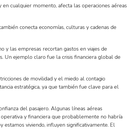
o y en cualquier momento, afecta las operaciones aéreas
o también conecta economías, culturas y cadenas de
mo y las empresas recortan gastos en viajes de
 Un ejemplo claro fue la crisis financiera global de
tricciones de movilidad y el miedo al contagio
tancia estratégica, ya que también fue clave para el
onfianza del pasajero. Algunas líneas aéreas
n operativa y financiera que probablemente no habría
 estamos viviendo, influyen significativamente. El