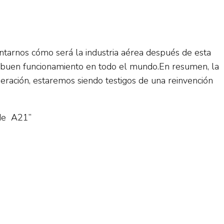
guntarnos cómo será la industria aérea después de esta
u buen funcionamiento en todo el mundo.En resumen, la
peración, estaremos siendo testigos de una reinvención
 de A21”