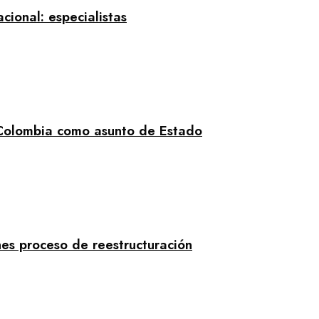
acional: especialistas
 Colombia como asunto de Estado
es proceso de reestructuración