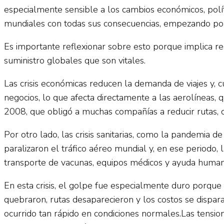
especialmente sensible a los cambios económicos, políti
mundiales con todas sus consecuencias, empezando por
Es importante reflexionar sobre esto porque implica re
suministro globales que son vitales.
Las crisis económicas reducen la demanda de viajes y, 
negocios, lo que afecta directamente a las aerolíneas,
2008, que obligó a muchas compañías a reducir rutas, d
Por otro lado, las crisis sanitarias, como la pandemia 
paralizaron el tráfico aéreo mundial y, en ese periodo,
transporte de vacunas, equipos médicos y ayuda humani
En esta crisis, el golpe fue especialmente duro porque
quebraron, rutas desaparecieron y los costos se dispar
ocurrido tan rápido en condiciones normales.Las tension