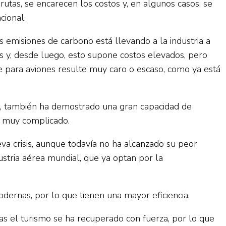
rutas, se encarecen los costos y, en algunos casos, se
cional.
las emisiones de carbono está llevando a la industria a
s y, desde luego, esto supone costos elevados, pero
e para aviones resulte muy caro o escaso, como ya está
rgo, también ha demostrado una gran capacidad de
al muy complicado.
a crisis, aunque todavía no ha alcanzado su peor
ustria aérea mundial, que ya optan por la
dernas, por lo que tienen una mayor eficiencia.
as el turismo se ha recuperado con fuerza, por lo que