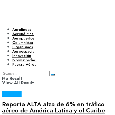
Aerolíneas
Aeronáutica
Aeropuertos
Columnistas
Organismos
Aeroespacial
Innovación
Normatividad
Fuerza Aérea
No Result
View All Result
Aeronáutica
Reporta ALTA alza de 6% en tráfico
aéreo de América Latina y el Caribe
Aerolíneas