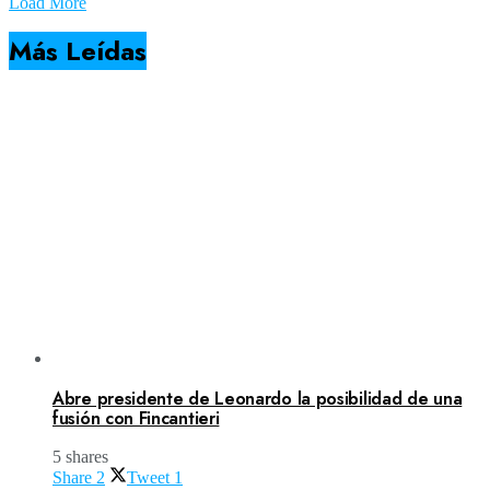
Load More
Más Leídas
Abre presidente de Leonardo la posibilidad de una
fusión con Fincantieri
5 shares
Share
2
Tweet
1