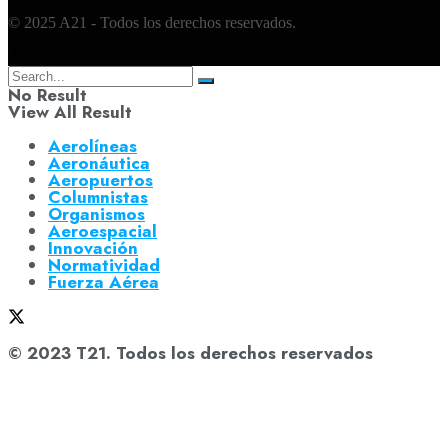
© 2025 A21 - Todos los derechos reservados.
No Result
View All Result
Aerolíneas
Aeronáutica
Aeropuertos
Columnistas
Organismos
Aeroespacial
Innovación
Normatividad
Fuerza Aérea
© 2023 T21. Todos los derechos reservados