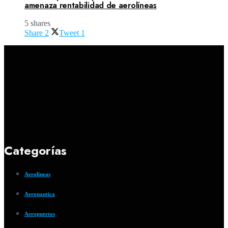
amenaza rentabilidad de aerolíneas
5 shares
Share
2
Tweet
1
Categorías
Aerolíneas
Aeronautica
Aeropuertos