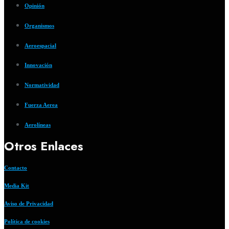
Opinión
Organismos
Aeroespacial
Innovación
Normatividad
Fuerza Aerea
Aerolíneas
Otros Enlaces
Contacto
Media Kit
Aviso de Privacidad
Política de cookies