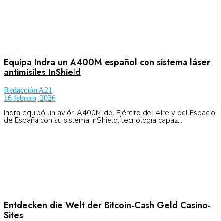
Equipa Indra un A400M español con sistema láser
antimisiles InShield
Redacción A21
16 febrero, 2026
Indra equipó un avión A400M del Ejército del Aire y del Espacio
de España con su sistema InShield, tecnología capaz...
Entdecken die Welt der Bitcoin-Cash Geld Casino-
Sites