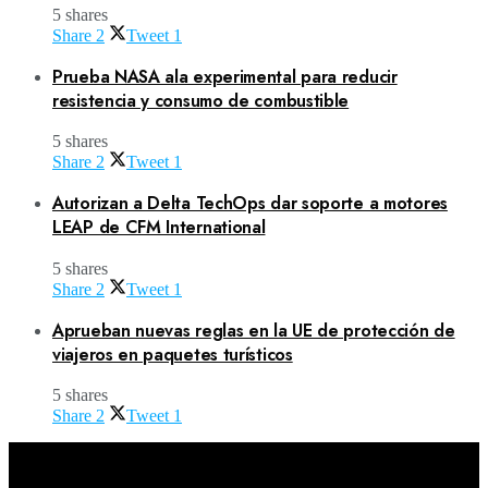
5 shares
Share
2
Tweet
1
Prueba NASA ala experimental para reducir
resistencia y consumo de combustible
5 shares
Share
2
Tweet
1
Autorizan a Delta TechOps dar soporte a motores
LEAP de CFM International
5 shares
Share
2
Tweet
1
Aprueban nuevas reglas en la UE de protección de
viajeros en paquetes turísticos
5 shares
Share
2
Tweet
1