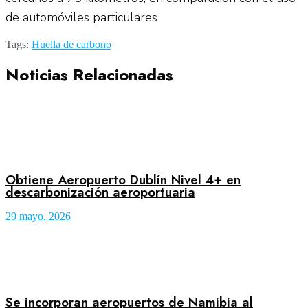
de automóviles particulares
Tags:
Huella de carbono
Noticias Relacionadas
Obtiene Aeropuerto Dublín Nivel 4+ en
descarbonización aeroportuaria
29 mayo, 2026
Se incorporan aeropuertos de Namibia al