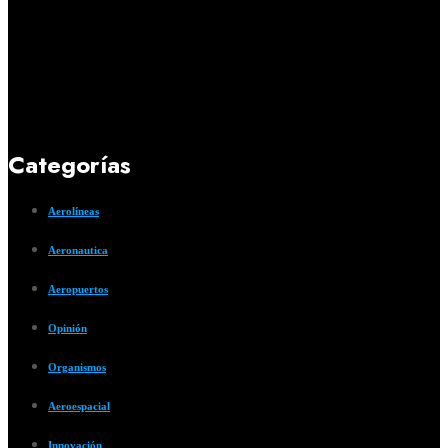
Categorías
Aerolíneas
Aeronautica
Aeropuertos
Opinión
Organismos
Aeroespacial
Innovación