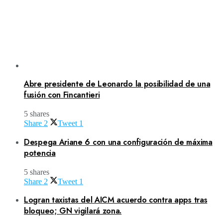
Abre presidente de Leonardo la posibilidad de una
fusión con Fincantieri
5 shares
Share
2
Tweet
1
Despega Ariane 6 con una configuración de máxima
potencia
5 shares
Share
2
Tweet
1
Logran taxistas del AICM acuerdo contra apps tras
bloqueo; GN vigilará zona.