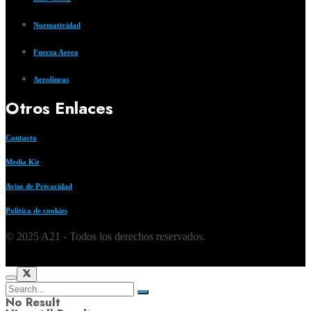
Normatividad
Fuerza Aerea
Aerolíneas
Otros Enlaces
Contacto
Media Kit
Aviso de Privacidad
Política de cookies
© 2025 A21 - Todos los derechos reservados.
No Result