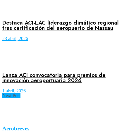
Destaca ACI-LAC liderazgo climático regional
tras certificación del aeropuerto de Nassau
23 abril, 2026
Lanza ACI convocatoria para premios de
innovación aeroportuaria 2026
1 abril, 2026
Next Post
Aerobreves