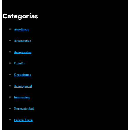
Categorías
Aerolíneas
Aeronautica
Aeropuertos
Opinión
Organismos
Aeroespacial
Innovación
Normatividad
Fuerza Aerea