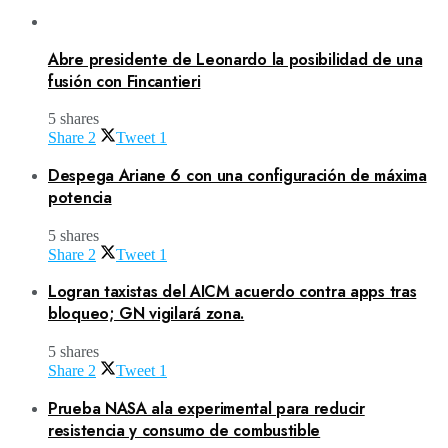
Abre presidente de Leonardo la posibilidad de una
fusión con Fincantieri
5 shares
Share
2
Tweet
1
Despega Ariane 6 con una configuración de máxima
potencia
5 shares
Share
2
Tweet
1
Logran taxistas del AICM acuerdo contra apps tras
bloqueo; GN vigilará zona.
5 shares
Share
2
Tweet
1
Prueba NASA ala experimental para reducir
resistencia y consumo de combustible