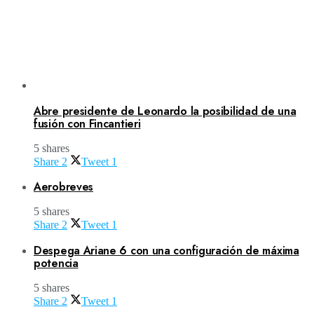
Abre presidente de Leonardo la posibilidad de una
fusión con Fincantieri
5 shares
Share
2
Tweet
1
Aerobreves
5 shares
Share
2
Tweet
1
Despega Ariane 6 con una configuración de máxima
potencia
5 shares
Share
2
Tweet
1