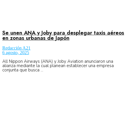
Se unen ANA y Joby para desplegar taxis aéreos
en zonas urbanas de Japón
Redacción A21
6 agosto, 2025
All Nippon Airways (ANA) y Joby Aviation anunciaron una
alianza mediante la cual planean establecer una empresa
conjunta que busca ...