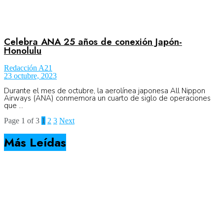
Celebra ANA 25 años de conexión Japón-
Honolulu
Redacción A21
23 octubre, 2023
Durante el mes de octubre, la aerolínea japonesa All Nippon
Airways (ANA) conmemora un cuarto de siglo de operaciones
que ...
Page 1 of 3
1
2
3
Next
Más Leídas