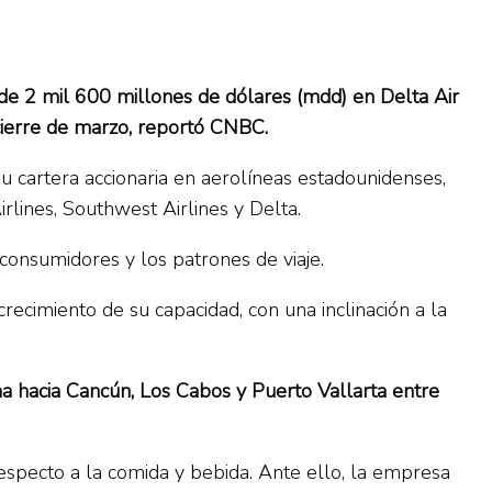
 de 2 mil 600 millones de dólares (mdd) en Delta Air
 cierre de marzo, reportó CNBC.
u cartera accionaria en aerolíneas estadounidenses,
rlines, Southwest Airlines y Delta.
onsumidores y los patrones de viaje.
ecimiento de su capacidad, con una inclinación a la
ma hacia Cancún, Los Cabos y Puerto Vallarta entre
especto a la comida y bebida. Ante ello, la empresa