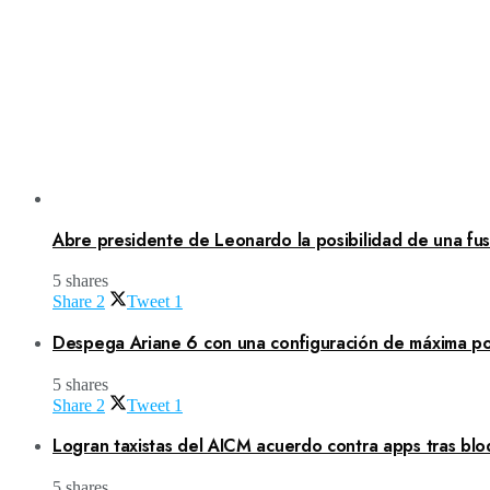
Abre presidente de Leonardo la posibilidad de una fusi
5 shares
Share
2
Tweet
1
Despega Ariane 6 con una configuración de máxima po
5 shares
Share
2
Tweet
1
Logran taxistas del AICM acuerdo contra apps tras blo
5 shares