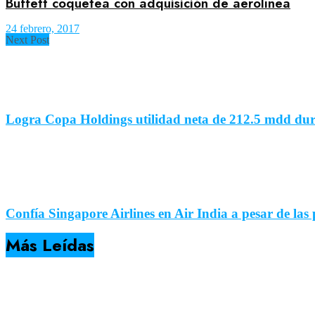
Buffett coquetea con adquisición de aerolínea
24 febrero, 2017
Next Post
Logra Copa Holdings utilidad neta de 212.5 mdd dur
Confía Singapore Airlines en Air India a pesar de las
Más Leídas