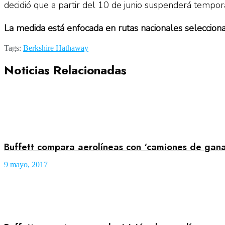
decidió que a partir del 10 de junio suspenderá tempor
La medida está enfocada en rutas nacionales selecc
Tags:
Berkshire Hathaway
Noticias Relacionadas
Buffett compara aerolíneas con ‘camiones de gan
9 mayo, 2017