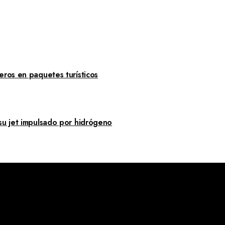
eros en paquetes turísticos
su jet impulsado por hidrógeno