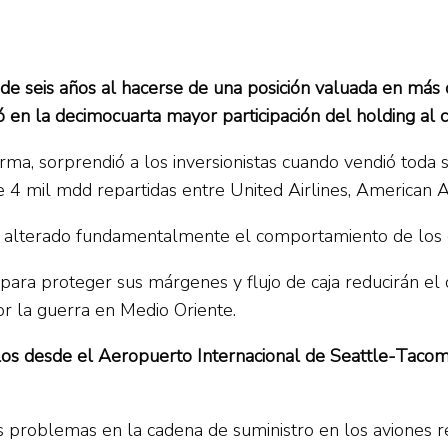
 de seis años al hacerse de una posición valuada en más
ió en la decimocuarta mayor participación del holding al
ma, sorprendió a los inversionistas cuando vendió toda s
 4 mil mdd repartidas entre United Airlines, American Ai
a alterado fundamentalmente el comportamiento de los c
ra proteger sus márgenes y flujo de caja reducirán el cr
or la guerra en Medio Oriente.
uelos desde el Aeropuerto Internacional de Seattle-Taco
os problemas en la cadena de suministro en los aviones r