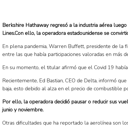
Berkshire Hathaway regresó a la industria aérea luego
Lines.Con ello, la operadora estadounidense se convirt
En plena pandemia, Warren Buffett, presidente de la fir
entre las que había participaciones valoradas en más de
En su momento, el titular afirmó que el Covid 19 habí
Recientemente, Ed Bastian, CEO de Delta, informó que pa
baja, esto debido al alza en el precio de combustible p
Por ello, la operadora decidió pausar o reducir sus v
junio y noviembre.
Otras dificultades que ha reportado la aerolínea son l