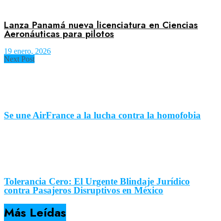
Lanza Panamá nueva licenciatura en Ciencias
Aeronáuticas para pilotos
19 enero, 2026
Next Post
Se une AirFrance a la lucha contra la homofobia
Tolerancia Cero: El Urgente Blindaje Jurídico
contra Pasajeros Disruptivos en México
Más Leídas