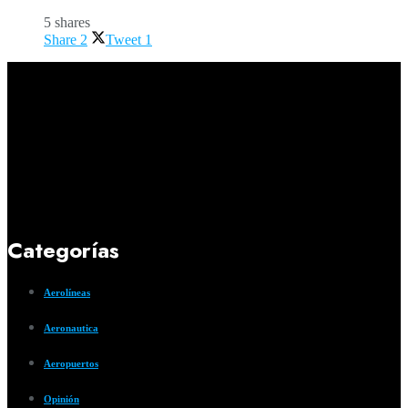
5 shares
Share
2
Tweet
1
Categorías
Aerolíneas
Aeronautica
Aeropuertos
Opinión