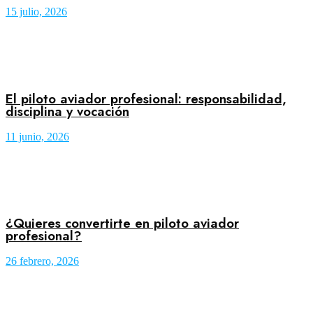
15 julio, 2026
El piloto aviador profesional: responsabilidad,
disciplina y vocación
11 junio, 2026
¿Quieres convertirte en piloto aviador
profesional?
26 febrero, 2026