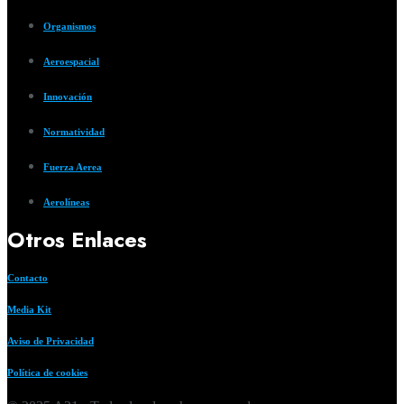
Organismos
Aeroespacial
Innovación
Normatividad
Fuerza Aerea
Aerolíneas
Otros Enlaces
Contacto
Media Kit
Aviso de Privacidad
Política de cookies