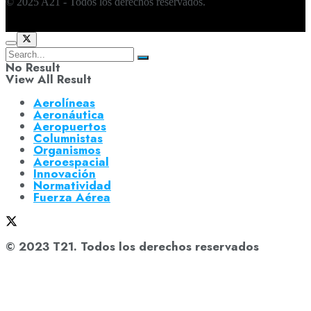
© 2025 A21 - Todos los derechos reservados.
No Result
View All Result
Aerolíneas
Aeronáutica
Aeropuertos
Columnistas
Organismos
Aeroespacial
Innovación
Normatividad
Fuerza Aérea
© 2023 T21. Todos los derechos reservados